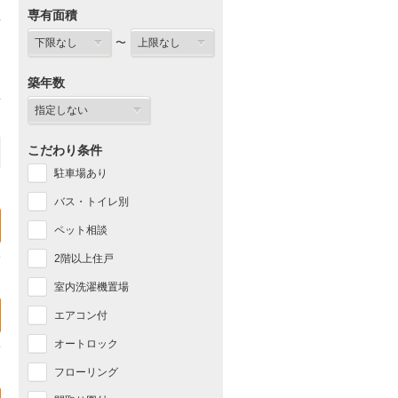
専有面積
〜
築年数
こだわり条件
駐車場あり
バス・トイレ別
ペット相談
2階以上住戸
室内洗濯機置場
エアコン付
オートロック
フローリング