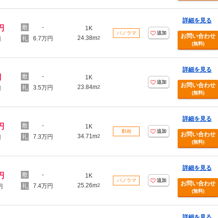
詳細を見る
円
-
1K
パノラマ
追加
お問い合わせ
24.38m
6.7万円
2
円
(無料)
詳細を見る
円
-
1K
追加
お問い合わせ
23.84m
3.5万円
2
円
(無料)
詳細を見る
円
-
1K
動画
追加
お問い合わせ
34.71m
7.3万円
2
円
(無料)
詳細を見る
円
-
1K
パノラマ
追加
お問い合わせ
25.26m
7.4万円
2
円
(無料)
詳細を見る