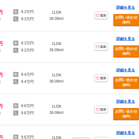
詳細を見る
円
9.3万円
1LDK
追加
お問い合わせ
36.08m
9.3万円
2
円
(無料)
詳細を見る
円
9.3万円
1LDK
追加
お問い合わせ
36.08m
9.3万円
2
円
(無料)
詳細を見る
円
9.4万円
1LDK
追加
お問い合わせ
36.08m
9.4万円
2
円
(無料)
詳細を見る
円
9.6万円
1LDK
追加
お問い合わせ
36.08m
9.6万円
2
円
(無料)
詳細を見る
円
9.6万円
1LDK