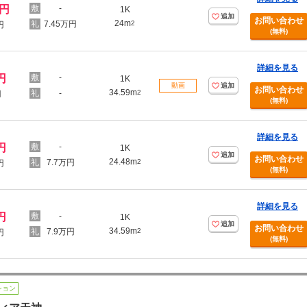
万円
-
1K
追加
お問い合わせ
24m
7.45万円
2
円
(無料)
詳細を見る
円
-
1K
動画
追加
お問い合わせ
34.59m
-
2
円
(無料)
詳細を見る
円
-
1K
追加
お問い合わせ
24.48m
7.7万円
2
円
(無料)
詳細を見る
円
-
1K
追加
お問い合わせ
34.59m
7.9万円
2
円
(無料)
ション