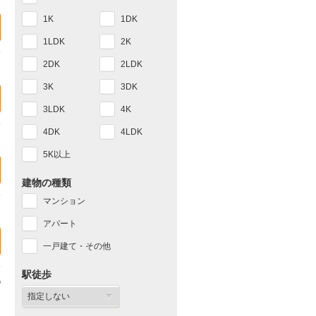
1K
1DK
1LDK
2K
2DK
2LDK
3K
3DK
3LDK
4K
4DK
4LDK
5K以上
建物の種類
マンション
アパート
一戸建て・その他
駅徒歩