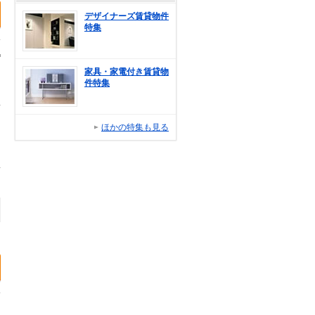
デザイナーズ賃貸物件
特集
家具・家電付き賃貸物
件特集
ほかの特集も見る