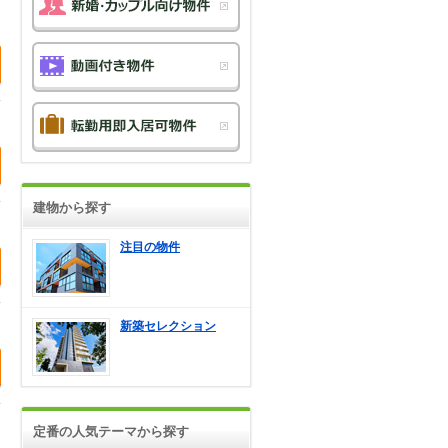
建物から探す
注目の物件
新築セレクション
定番の人気テーマから探す