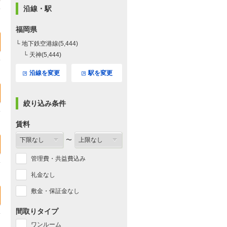
沿線・駅
福岡県
└ 地下鉄空港線(5,444)
└ 天神(5,444)
沿線を変更
駅を変更
絞り込み条件
賃料
〜
管理費・共益費込み
礼金なし
敷金・保証金なし
間取りタイプ
ワンルーム