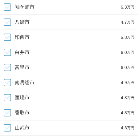
袖ケ浦市
6.3
万円
八街市
4.7
万円
印西市
5.8
万円
白井市
6.0
万円
富里市
6.0
万円
南房総市
4.9
万円
匝瑳市
4.3
万円
香取市
4.8
万円
山武市
4.3
万円