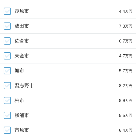
茂原市
4.4
万円
成田市
7.3
万円
佐倉市
6.7
万円
東金市
4.7
万円
旭市
5.7
万円
習志野市
8.2
万円
柏市
8.9
万円
勝浦市
5.5
万円
市原市
6.4
万円