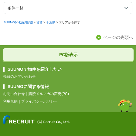
条件一覧
SUUMO[不動産/住宅]
>
賃貸
>
千葉県
>
エリアから探す
ページの先頭へ
PC版表示
SUUMOで物件を紹介したい
掲載のお問い合わせ
SUUMOに関する情報
お問い合わせ
｜
購読メルマガの変更(PC)
利用規約
｜
プライバシーポリシー