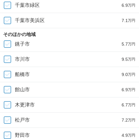
千葉市緑区
6.9
万円
千葉市美浜区
7.1
万円
そのほかの地域
銚子市
5.7
万円
市川市
9.5
万円
船橋市
9.0
万円
館山市
6.9
万円
木更津市
6.7
万円
松戸市
7.2
万円
野田市
4.9
万円