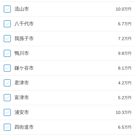
流山市
10.0
万円
八千代市
6.7
万円
我孫子市
7.2
万円
鴨川市
9.8
万円
鎌ケ谷市
8.1
万円
君津市
4.2
万円
富津市
5.2
万円
浦安市
10.3
万円
四街道市
6.5
万円