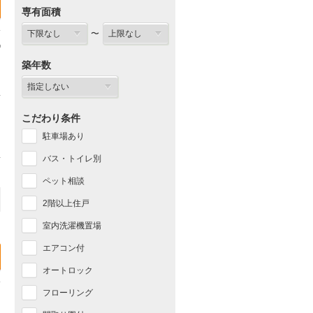
専有面積
〜
築年数
こだわり条件
駐車場あり
バス・トイレ別
ペット相談
2階以上住戸
室内洗濯機置場
エアコン付
オートロック
フローリング