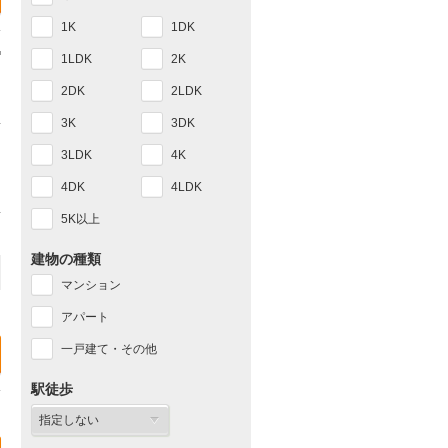
1K
1DK
1LDK
2K
2DK
2LDK
3K
3DK
3LDK
4K
4DK
4LDK
5K以上
建物の種類
マンション
アパート
一戸建て・その他
駅徒歩