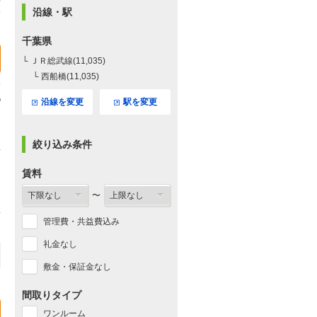
沿線・駅
千葉県
└ ＪＲ総武線(11,035)
└ 西船橋(11,035)
沿線を変更
駅を変更
絞り込み条件
賃料
〜
管理費・共益費込み
礼金なし
敷金・保証金なし
間取りタイプ
ワンルーム