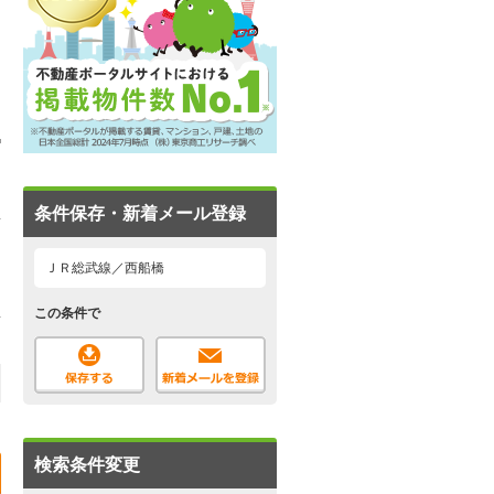
条件保存・新着メール登録
ＪＲ総武線／西船橋
この条件で
検索条件変更