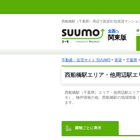
西船橋駅（千葉県）周辺で賃貸住宅[賃貸マンション
全国へ
借
関東版
不動産・住宅サイト SUUMO
>
賃貸
>
千葉県
西船橋駅エリア・他周辺駅エリ
西船橋駅（千葉県）エリア・他周辺駅エリア
モ）。物件情報の他、西船橋駅の地域情報（
ます。
建物ごとに表示