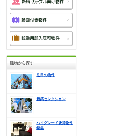
建物から探す
注目の物件
新築セレクション
ハイグレード賃貸物件
特集