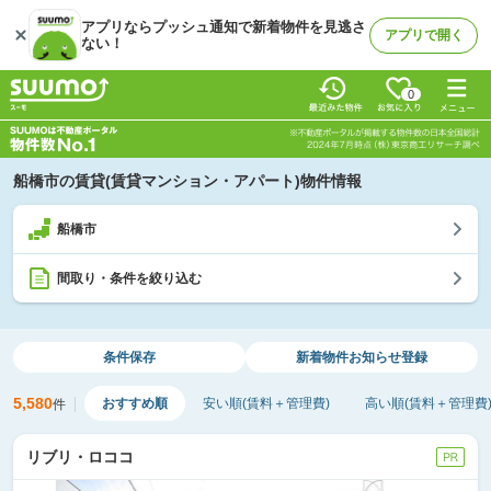
アプリならプッシュ通知で新着物件を見逃さ
アプリで開く
ない！
0
船橋市の賃貸(賃貸マンション・アパート)物件情報
船橋市
間取り・条件を絞り込む
条件保存
新着物件
お知らせ登録
5,580
おすすめ順
安い順(賃料＋管理費)
高い順(賃料＋管理費
件
リブリ・ロココ