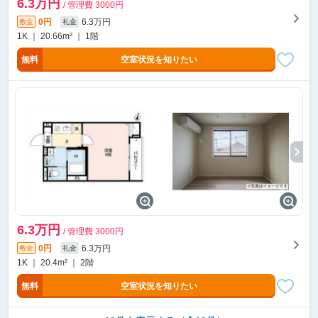
6.3万円
/ 管理費 3000円
0円
6.3万円
敷金
礼金
1K ｜ 20.66m² ｜ 1階
無料
空室状況を知りたい
6.3万円
/ 管理費 3000円
0円
6.3万円
敷金
礼金
1K ｜ 20.4m² ｜ 2階
無料
空室状況を知りたい