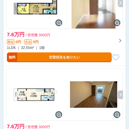
7.6万円
/ 管理費 3000円
0円
0円
敷金
礼金
1LDK ｜ 32.55m² ｜ 1階
無料
空室状況を知りたい
7.6万円
/ 管理費 3000円