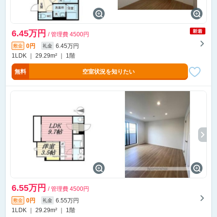
6.45万円
/ 管理費 4500円
0円
6.45万円
敷金
礼金
1LDK ｜ 29.29m² ｜ 1階
無料
空室状況を知りたい
6.55万円
/ 管理費 4500円
0円
6.55万円
敷金
礼金
1LDK ｜ 29.29m² ｜ 1階