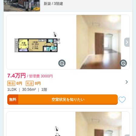
新築 / 3階建
7.4万円
/ 管理費 3000円
0円
0円
敷金
礼金
1LDK ｜ 30.56m² ｜ 1階
無料
空室状況を知りたい