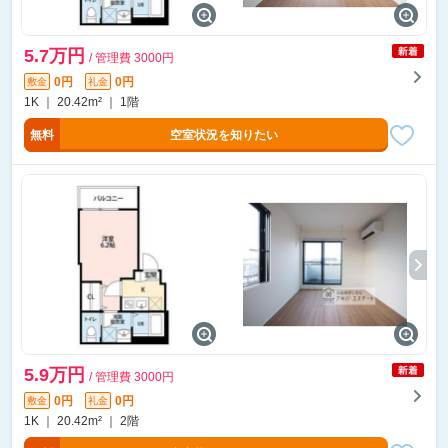
5.7万円
/ 管理費 3000円
0円
0円
敷金
礼金
1K ｜ 20.42m² ｜ 1階
無料
空室状況を知りたい
5.9万円
/ 管理費 3000円
0円
0円
敷金
礼金
1K ｜ 20.42m² ｜ 2階