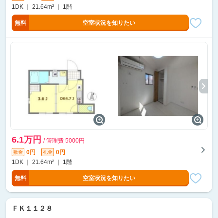
1DK ｜ 21.64m² ｜ 1階
無料
空室状況を知りたい
6.1万円
/ 管理費 5000円
0円
0円
敷金
礼金
1DK ｜ 21.64m² ｜ 1階
無料
空室状況を知りたい
ＦＫ１１２８