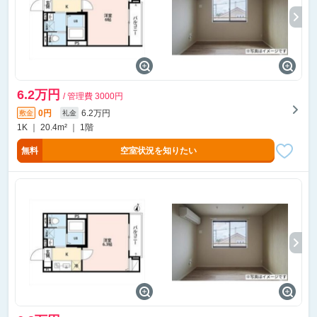
6.2万円
/ 管理費 3000円
0円
6.2万円
敷金
礼金
1K ｜ 20.4m² ｜ 1階
無料
空室状況を知りたい