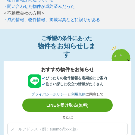
・問い合わせた物件が成約済みだった
＜不動産会社の方用＞
・成約情報、物件情報、掲載写真などに誤りがある
ご希望の条件
に
あっ
た
物件
を
お
知
らせし
ま
す
おすすめ物件をお知らせ
ぴったりの物件情報を定期的にご案内
住まい探しに役立つ情報がたくさん
プライバシーポリシー
と
利用規約
に同意して
LINEを受け取る(無料)
または