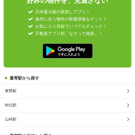
好みの物件を、見逃さない
日本最大級の家探しアプリ！
条件に合う物件の新着情報をゲット！
お気に入り登録でいつでもチェック！
不動産アプリ初「なぞって検索」！
最寄駅から探す
東野駅
椥辻駅
山科駅