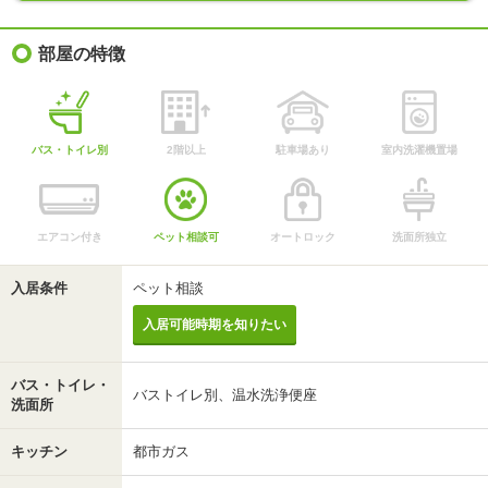
部屋の特徴
バス・トイレ別
2階以上
駐車場あり
室内洗濯機置場
エアコン付き
ペット相談可
オートロック
洗面所独立
入居条件
ペット相談
入居可能時期を知りたい
バス・トイレ・
バストイレ別、温水洗浄便座
洗面所
キッチン
都市ガス