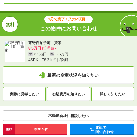
1分で完了！入力2項目！
この物件にお問い合わせ
東野百拍子町 貸家
8.5万円
(管理費 -)
8.5万円
8.5万円
敷
礼
4SDK｜78.31m²｜3階建
最新の空室状況を知りたい
実際に
見学したい
初期費用を
知りたい
詳しく知りたい
不動産会社に相談したい
電話で
無料
見学予約
問い合わせ