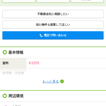
不動産会社に相談したい
似た物件も提案してほしい
電話で問い合わせ
基本情報
賃料
8.5万円
管理費・共益費
-
もっと見る
敷金（保証金）
8.5万円
礼金（敷引・償
周辺環境
8.5万円
却金）