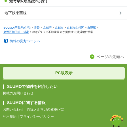
最寄駅の沿線から探す
地下鉄東西線
SUUMO[不動産/住宅]
>
賃貸
>
京都府
>
京都市
>
京都市山科区
>
東野駅
>
東野百拍子町 貸家
>
(株)ブリッジ不動産販売が提供する賃貸物件情報
情報の見方ページへ
ページの先頭へ
PC版表示
SUUMOで物件を紹介したい
掲載のお問い合わせ
SUUMOに関する情報
お問い合わせ
｜
購読メルマガの変更(PC)
利用規約
｜
プライバシーポリシー