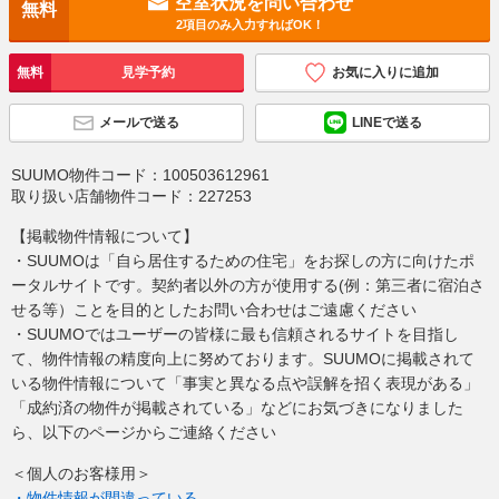
空室状況を問い合わせ
無料
2項目のみ入力すればOK！
無料
見学予約
お気に入りに追加
メールで送る
LINEで送る
SUUMO物件コード：
100503612961
取り扱い店舗物件コード：
227253
【掲載物件情報について】
・SUUMOは「自ら居住するための住宅」をお探しの方に向けたポ
ータルサイトです。契約者以外の方が使用する(例：第三者に宿泊さ
せる等）ことを目的としたお問い合わせはご遠慮ください
・SUUMOではユーザーの皆様に最も信頼されるサイトを目指し
て、物件情報の精度向上に努めております。SUUMOに掲載されて
いる物件情報について「事実と異なる点や誤解を招く表現がある」
「成約済の物件が掲載されている」などにお気づきになりました
ら、以下のページからご連絡ください
＜個人のお客様用＞
・物件情報が間違っている