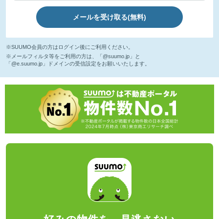
メールを受け取る(無料)
※SUUMO会員の方はログイン後にご利用ください。
※メールフィルタ等をご利用の方は、「@suumo.jp」と
「@e.suumo.jp」ドメインの受信設定をお願いいたします。