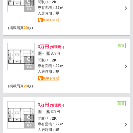
間取り：
2K
画像を
専有面積：
22㎡
見る
入居時期：
即
（掲載写真
20
枚）
賃貸
3万円
(管理費 -)
-
3万円
敷
礼
間取り：
2K
画像を
専有面積：
22㎡
見る
入居時期：
即
（掲載写真
20
枚）
賃貸
3万円
(管理費 -)
-
3万円
敷
礼
間取り：
2K
画像を
専有面積：
22㎡
見る
入居時期：
即