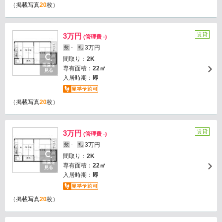
（掲載写真
20
枚）
賃貸
3万円
(管理費 -)
-
3万円
敷
礼
間取り：
2K
画像を
専有面積：
22㎡
見る
入居時期：
即
（掲載写真
20
枚）
賃貸
3万円
(管理費 -)
-
3万円
敷
礼
間取り：
2K
画像を
専有面積：
22㎡
見る
入居時期：
即
（掲載写真
20
枚）