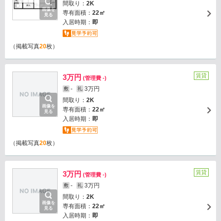
間取り：
2K
画像を
専有面積：
22㎡
見る
入居時期：
即
（掲載写真
20
枚）
賃貸
3万円
(管理費 -)
-
3万円
敷
礼
間取り：
2K
画像を
専有面積：
22㎡
見る
入居時期：
即
（掲載写真
20
枚）
賃貸
3万円
(管理費 -)
-
3万円
敷
礼
間取り：
2K
画像を
専有面積：
22㎡
見る
入居時期：
即