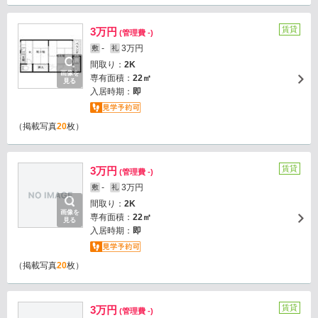
賃貸
3万円
(管理費 -)
-
3万円
敷
礼
間取り：
2K
画像を
専有面積：
22㎡
見る
入居時期：
即
（掲載写真
20
枚）
賃貸
3万円
(管理費 -)
-
3万円
敷
礼
間取り：
2K
画像を
専有面積：
22㎡
見る
入居時期：
即
（掲載写真
20
枚）
賃貸
3万円
(管理費 -)