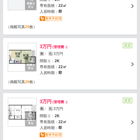
画像を
専有面積：
22㎡
見る
入居時期：
即
（掲載写真
20
枚）
賃貸
3万円
(管理費 -)
-
3万円
敷
礼
間取り：
2K
画像を
専有面積：
22㎡
見る
入居時期：
即
（掲載写真
20
枚）
賃貸
3万円
(管理費 -)
-
3万円
敷
礼
間取り：
2K
画像を
専有面積：
22㎡
見る
入居時期：
即