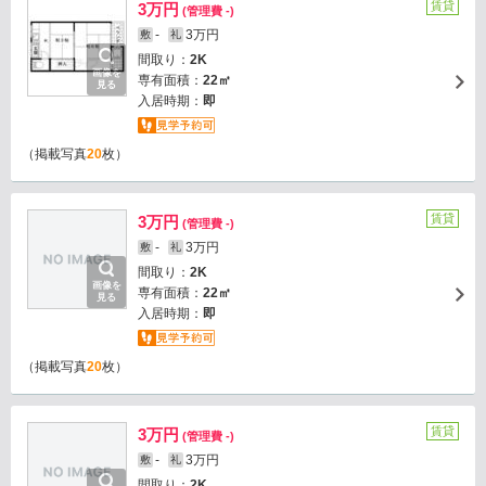
賃貸
3万円
(管理費 -)
-
3万円
敷
礼
間取り：
2K
画像を
専有面積：
22㎡
見る
入居時期：
即
（掲載写真
20
枚）
賃貸
3万円
(管理費 -)
-
3万円
敷
礼
間取り：
2K
画像を
専有面積：
22㎡
見る
入居時期：
即
（掲載写真
20
枚）
賃貸
3万円
(管理費 -)
-
3万円
敷
礼
間取り：
2K