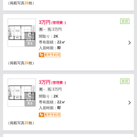
（掲載写真
20
枚）
賃貸
3万円
(管理費 -)
-
3万円
敷
礼
間取り：
2K
画像を
専有面積：
22㎡
見る
入居時期：
即
（掲載写真
20
枚）
賃貸
3万円
(管理費 -)
-
3万円
敷
礼
間取り：
2K
画像を
専有面積：
22㎡
見る
入居時期：
即
（掲載写真
20
枚）