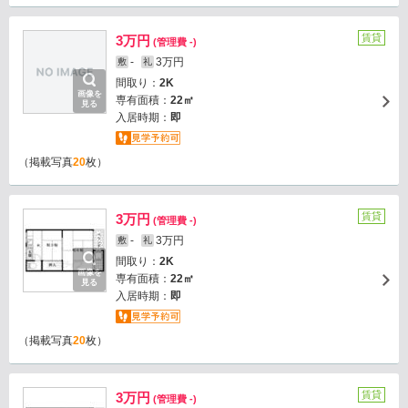
賃貸
3万円
(管理費 -)
-
3万円
敷
礼
間取り：
2K
画像を
専有面積：
22㎡
見る
入居時期：
即
（掲載写真
20
枚）
賃貸
3万円
(管理費 -)
-
3万円
敷
礼
間取り：
2K
画像を
専有面積：
22㎡
見る
入居時期：
即
（掲載写真
20
枚）
賃貸
3万円
(管理費 -)