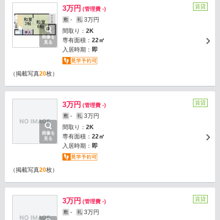
賃貸
3万円
(管理費 -)
-
3万円
敷
礼
間取り：
2K
画像を
専有面積：
22㎡
見る
入居時期：
即
（掲載写真
20
枚）
賃貸
3万円
(管理費 -)
-
3万円
敷
礼
間取り：
2K
画像を
専有面積：
22㎡
見る
入居時期：
即
（掲載写真
20
枚）
賃貸
3万円
(管理費 -)
-
3万円
敷
礼