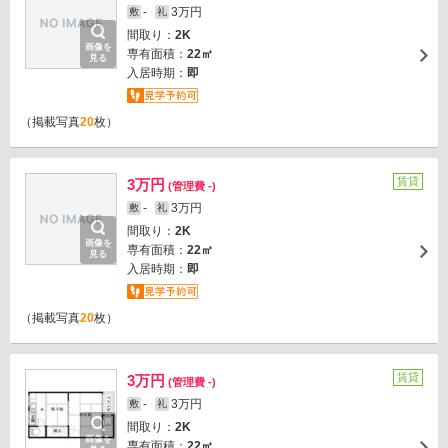
-
3万円
敷
礼
間取り：
2K
画像を
専有面積：
22㎡
見る
入居時期：
即
（掲載写真
20
枚）
賃貸
3万円
(管理費 -)
-
3万円
敷
礼
間取り：
2K
画像を
専有面積：
22㎡
見る
入居時期：
即
（掲載写真
20
枚）
賃貸
3万円
(管理費 -)
-
3万円
敷
礼
間取り：
2K
画像を
専有面積：
22㎡