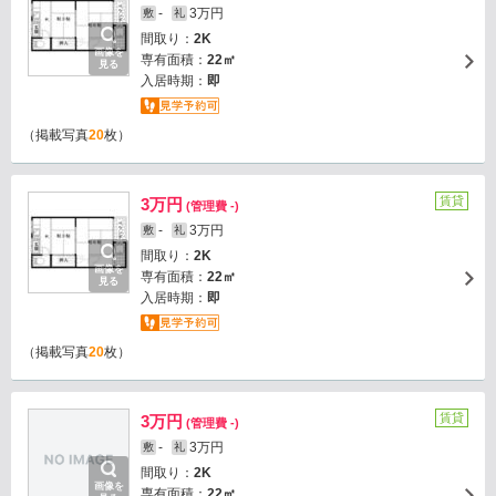
-
3万円
敷
礼
間取り：
2K
画像を
専有面積：
22㎡
見る
入居時期：
即
（掲載写真
20
枚）
賃貸
3万円
(管理費 -)
-
3万円
敷
礼
間取り：
2K
画像を
専有面積：
22㎡
見る
入居時期：
即
（掲載写真
20
枚）
賃貸
3万円
(管理費 -)
-
3万円
敷
礼
間取り：
2K
画像を
専有面積：
22㎡