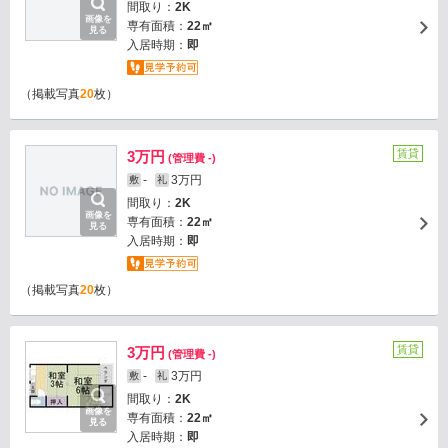
間取り：
2K
画像を
専有面積：
22㎡
見る
入居時期：
即
（掲載写真
20
枚）
賃貸
3万円
(管理費 -)
-
3万円
敷
礼
間取り：
2K
画像を
専有面積：
22㎡
見る
入居時期：
即
（掲載写真
20
枚）
賃貸
3万円
(管理費 -)
-
3万円
敷
礼
間取り：
2K
画像を
専有面積：
22㎡
見る
入居時期：
即