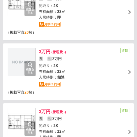
間取り：
2K
画像を
専有面積：
22㎡
見る
入居時期：
即
（掲載写真
20
枚）
賃貸
3万円
(管理費 -)
-
3万円
敷
礼
間取り：
2K
画像を
専有面積：
22㎡
見る
入居時期：
相談
（掲載写真
20
枚）
賃貸
3万円
(管理費 -)
-
3万円
敷
礼
間取り：
2K
画像を
専有面積：
22㎡
見る