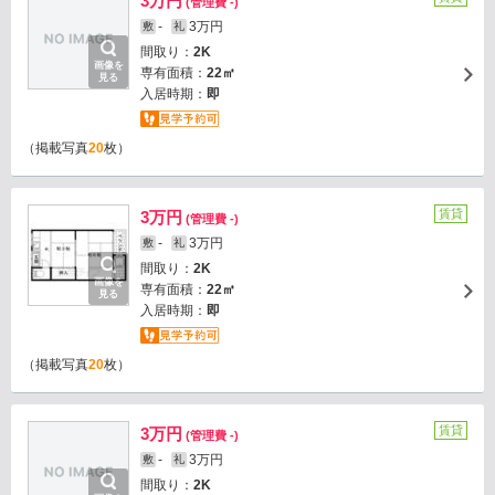
3万円
(管理費 -)
-
3万円
敷
礼
間取り：
2K
画像を
専有面積：
22㎡
見る
入居時期：
即
（掲載写真
20
枚）
賃貸
3万円
(管理費 -)
-
3万円
敷
礼
間取り：
2K
画像を
専有面積：
22㎡
見る
入居時期：
即
（掲載写真
20
枚）
賃貸
3万円
(管理費 -)
-
3万円
敷
礼
間取り：
2K