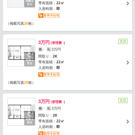
画像を
専有面積：
22㎡
見る
入居時期：
即
（掲載写真
20
枚）
賃貸
3万円
(管理費 -)
-
3万円
敷
礼
間取り：
2K
画像を
専有面積：
22㎡
見る
入居時期：
即
（掲載写真
20
枚）
賃貸
3万円
(管理費 -)
-
3万円
敷
礼
間取り：
2K
画像を
専有面積：
22㎡
見る
入居時期：
即