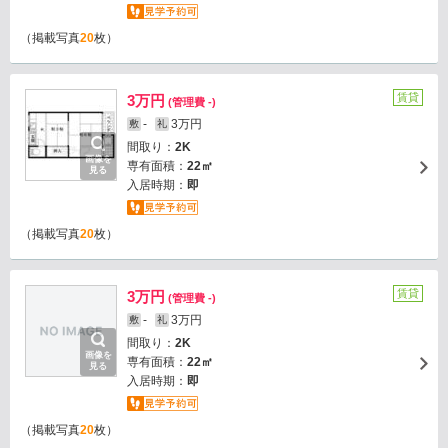
（掲載写真
20
枚）
賃貸
3万円
(管理費 -)
-
3万円
敷
礼
間取り：
2K
画像を
専有面積：
22㎡
見る
入居時期：
即
（掲載写真
20
枚）
賃貸
3万円
(管理費 -)
-
3万円
敷
礼
間取り：
2K
画像を
専有面積：
22㎡
見る
入居時期：
即
（掲載写真
20
枚）