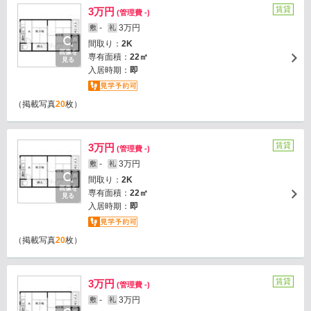
賃貸
3万円
(管理費 -)
-
3万円
敷
礼
間取り：
2K
画像を
専有面積：
22㎡
見る
入居時期：
即
（掲載写真
20
枚）
賃貸
3万円
(管理費 -)
-
3万円
敷
礼
間取り：
2K
画像を
専有面積：
22㎡
見る
入居時期：
即
（掲載写真
20
枚）
賃貸
3万円
(管理費 -)
-
3万円
敷
礼