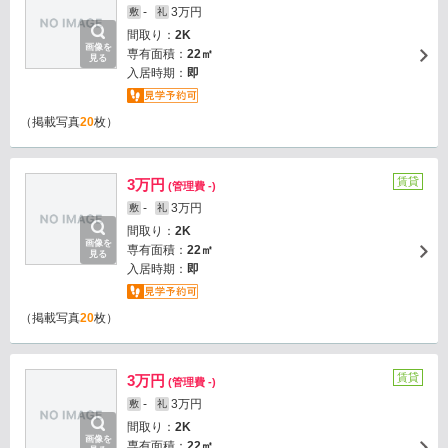
-
3万円
敷
礼
間取り：
2K
画像を
専有面積：
22㎡
見る
入居時期：
即
（掲載写真
20
枚）
賃貸
3万円
(管理費 -)
-
3万円
敷
礼
間取り：
2K
画像を
専有面積：
22㎡
見る
入居時期：
即
（掲載写真
20
枚）
賃貸
3万円
(管理費 -)
-
3万円
敷
礼
間取り：
2K
画像を
専有面積：
22㎡