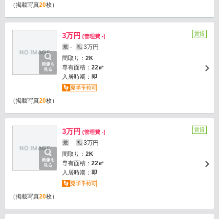
（掲載写真
20
枚）
賃貸
3万円
(管理費 -)
-
3万円
敷
礼
間取り：
2K
画像を
専有面積：
22㎡
見る
入居時期：
即
（掲載写真
20
枚）
賃貸
3万円
(管理費 -)
-
3万円
敷
礼
間取り：
2K
画像を
専有面積：
22㎡
見る
入居時期：
即
（掲載写真
20
枚）