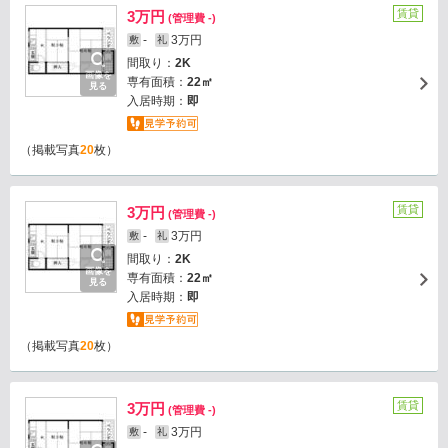
賃貸
3万円
(管理費 -)
-
3万円
敷
礼
間取り：
2K
画像を
専有面積：
22㎡
見る
入居時期：
即
（掲載写真
20
枚）
賃貸
3万円
(管理費 -)
-
3万円
敷
礼
間取り：
2K
画像を
専有面積：
22㎡
見る
入居時期：
即
（掲載写真
20
枚）
賃貸
3万円
(管理費 -)
-
3万円
敷
礼