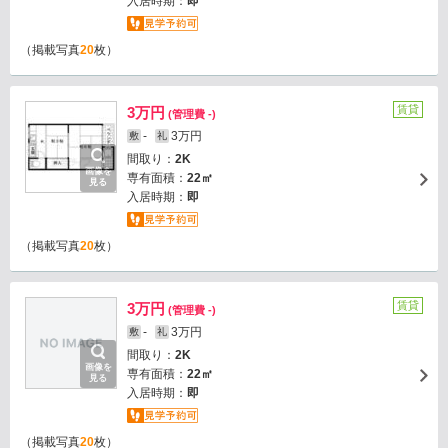
入居時期：
即
（掲載写真
20
枚）
賃貸
3万円
(管理費 -)
-
3万円
敷
礼
間取り：
2K
画像を
専有面積：
22㎡
見る
入居時期：
即
（掲載写真
20
枚）
賃貸
3万円
(管理費 -)
-
3万円
敷
礼
間取り：
2K
画像を
専有面積：
22㎡
見る
入居時期：
即
（掲載写真
20
枚）