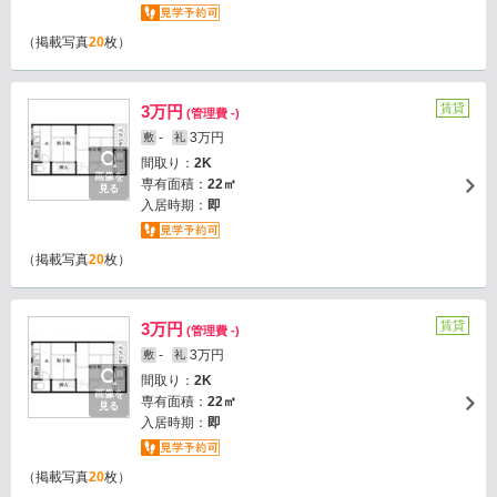
（掲載写真
20
枚）
賃貸
3万円
(管理費 -)
-
3万円
敷
礼
間取り：
2K
画像を
専有面積：
22㎡
見る
入居時期：
即
（掲載写真
20
枚）
賃貸
3万円
(管理費 -)
-
3万円
敷
礼
間取り：
2K
画像を
専有面積：
22㎡
見る
入居時期：
即
（掲載写真
20
枚）