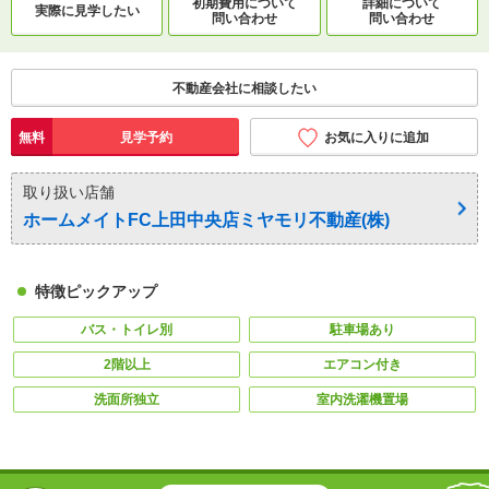
初期費用について
詳細について
実際に
見学したい
問い合わせ
問い合わせ
不動産会社に相談したい
無料
見学予約
お気に入りに追加
取り扱い店舗
ホームメイトFC上田中央店ミヤモリ不動産(株)
特徴ピックアップ
バス・トイレ別
駐車場あり
2階以上
エアコン付き
洗面所独立
室内洗濯機置場