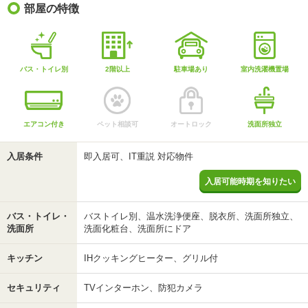
部屋の特徴
バス・トイレ別
2階以上
駐車場あり
室内洗濯機置場
エアコン付き
ペット相談可
オートロック
洗面所独立
入居条件
即入居可、IT重説 対応物件
入居可能時期を知りたい
バス・トイレ・
バストイレ別、温水洗浄便座、脱衣所、洗面所独立、
洗面所
洗面化粧台、洗面所にドア
キッチン
IHクッキングヒーター、グリル付
セキュリティ
TVインターホン、防犯カメラ