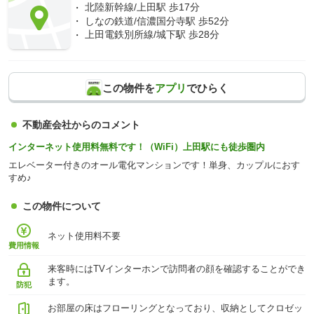
北陸新幹線/上田駅 歩17分
しなの鉄道/信濃国分寺駅 歩52分
上田電鉄別所線/城下駅 歩28分
この物件を
アプリ
でひらく
不動産会社からのコメント
インターネット使用料無料です！（WiFi）上田駅にも徒歩圏内
エレベーター付きのオール電化マンションです！単身、カップルにおす
すめ♪
この物件について
ネット使用料不要
費用情報
来客時にはTVインターホンで訪問者の顔を確認することができ
ます。
防犯
お部屋の床はフローリングとなっており、収納としてクロゼッ