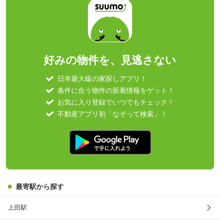
好みの物件を、見逃さない
日本最大級の家探しアプリ！
条件に合う物件の新着情報をゲット！
お気に入り登録でいつでもチェック！
不動産アプリ初「なぞって検索」！
最寄駅から探す
上田駅