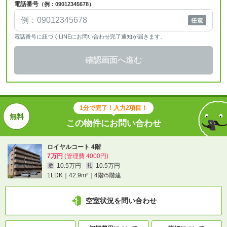
電話番号
（例：09012345678）
電話番号に紐づくLINEにお問い合わせ完了通知が届きます。
確認画面へ進む
1分で完了！入力2項目！
この物件にお問い合わせ
ロイヤルコート 4階
7万円
(管理費 4000円)
10.5万円
10.5万円
敷
礼
1LDK｜42.9m²｜4階/5階建
空室状況を問い合わせ