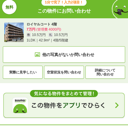
1分で完了！入力2項目！
この物件にお問い合わせ
ロイヤルコート 4階
7万円
(管理費 4000円)
10.5万円
10.5万円
敷
礼
1LDK｜42.9m²｜4階/5階建
他の写真がないか
問い合わせ
詳細について
実際に
見学したい
空室状況を
問い合わせ
問い合わせ