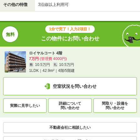
その他の特徴
3沿線以上利用可
1分で完了！入力2項目！
この物件にお問い合わせ
ロイヤルコート 4階
7万円
(管理費 4000円)
10.5万円
10.5万円
敷
礼
1LDK｜42.9m²｜4階/5階建
空室状況を問い合わせ
詳細について
間取り・設備を
実際に
見学したい
問い合わせ
問い合わせ
不動産会社に相談したい