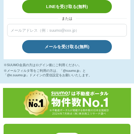
LINEを受け取る(無料)
または
メールを受け取る(無料)
※SUUMO会員の方はログイン後にご利用ください。
※メールフィルタ等をご利用の方は、「@suumo.jp」と
「@e.suumo.jp」ドメインの受信設定をお願いいたします。