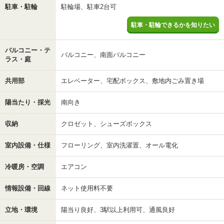
駐車・駐輪
駐輪場、駐車2台可
駐車・駐輪できるかを知りたい
バルコニー・テ
バルコニー、南面バルコニー
ラス・庭
共用部
エレベーター、宅配ボックス、敷地内ごみ置き場
陽当たり・採光
南向き
収納
クロゼット、シューズボックス
室内設備・仕様
フローリング、室内洗濯置、オール電化
冷暖房・空調
エアコン
情報設備・回線
ネット使用料不要
立地・環境
陽当り良好、3駅以上利用可、通風良好