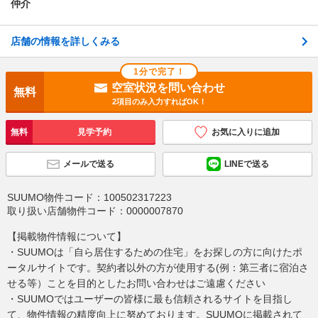
仲介
店舗の情報を詳しくみる
1分で完了！
空室状況を問い合わせ
無料
2項目のみ入力すればOK！
無料
見学予約
お気に入りに追加
メールで送る
LINEで送る
SUUMO物件コード：
100502317223
取り扱い店舗物件コード：
0000007870
【掲載物件情報について】
・SUUMOは「自ら居住するための住宅」をお探しの方に向けたポ
ータルサイトです。契約者以外の方が使用する(例：第三者に宿泊さ
せる等）ことを目的としたお問い合わせはご遠慮ください
・SUUMOではユーザーの皆様に最も信頼されるサイトを目指し
て、物件情報の精度向上に努めております。SUUMOに掲載されて