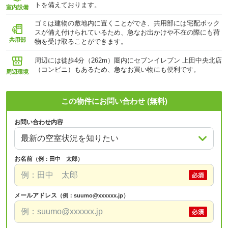
トを備えております。
室内設備
ゴミは建物の敷地内に置くことができ、共用部には宅配ボック
スが備え付けられているため、急なお出かけや不在の際にも荷
共用部
物を受け取ることができます。
周辺には徒歩4分（262m）圏内にセブンイレブン 上田中央北店
（コンビニ）もあるため、急なお買い物にも便利です。
周辺環境
この物件にお問い合わせ (無料)
お問い合わせ内容
お名前
（例：田中 太郎）
メールアドレス
（例：suumo@xxxxxx.jp）