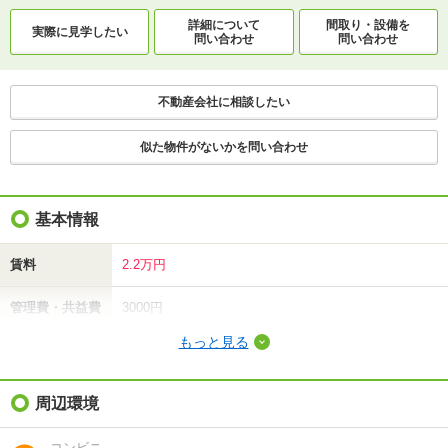
詳細について
間取り・設備を
実際に
見学したい
問い合わせ
問い合わせ
不動産会社に相談したい
似た物件がないかを問い合わせ
基本情報
賃料
2.2万円
管理費・共益費
3000円
もっと見る
敷金（保証金）
3.3万円
礼金（敷引・償
周辺環境
-
却金）
コンビニ