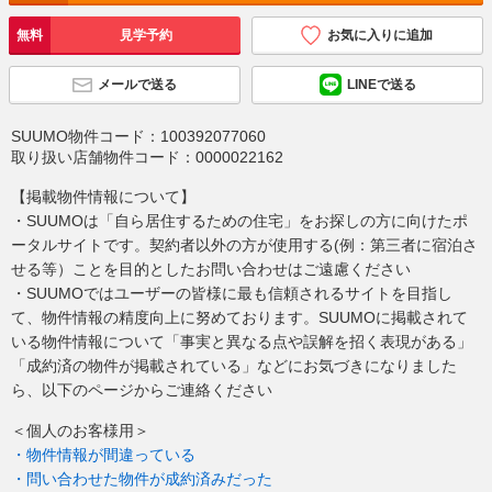
無料
見学予約
お気に入りに追加
メールで送る
LINEで送る
SUUMO物件コード：
100392077060
取り扱い店舗物件コード：
0000022162
【掲載物件情報について】
・SUUMOは「自ら居住するための住宅」をお探しの方に向けたポ
ータルサイトです。契約者以外の方が使用する(例：第三者に宿泊さ
せる等）ことを目的としたお問い合わせはご遠慮ください
・SUUMOではユーザーの皆様に最も信頼されるサイトを目指し
て、物件情報の精度向上に努めております。SUUMOに掲載されて
いる物件情報について「事実と異なる点や誤解を招く表現がある」
「成約済の物件が掲載されている」などにお気づきになりました
ら、以下のページからご連絡ください
＜個人のお客様用＞
・物件情報が間違っている
・問い合わせた物件が成約済みだった