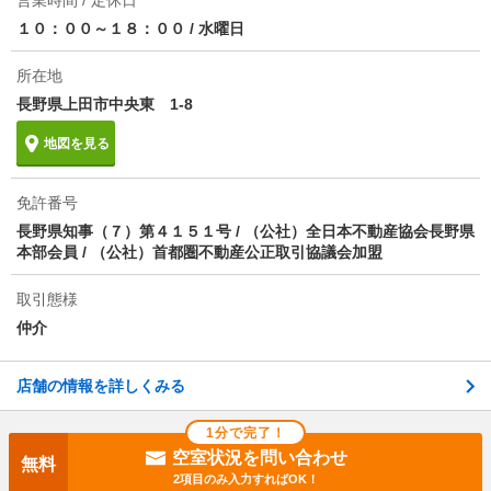
１０：００～１８：００
/
水曜日
所在地
長野県上田市中央東 1-8
地図を見る
免許番号
長野県知事（７）第４１５１号 / （公社）全日本不動産協会長野県
本部会員 / （公社）首都圏不動産公正取引協議会加盟
取引態様
仲介
店舗の情報を詳しくみる
1分で完了！
空室状況を問い合わせ
無料
2項目のみ入力すればOK！