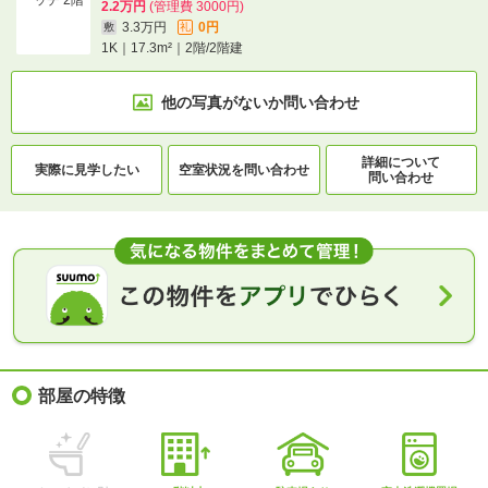
2.2万円
(管理費 3000円)
3.3万円
0円
敷
礼
1K｜17.3m²｜2階/2階建
他の写真がないか
問い合わせ
詳細について
実際に
見学したい
空室状況を
問い合わせ
問い合わせ
部屋の特徴