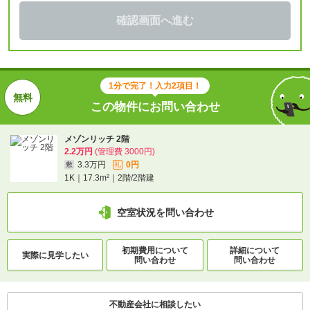
確認画面へ進む
1分で完了！入力2項目！
この物件にお問い合わせ
メゾンリッチ 2階
2.2万円
(管理費 3000円)
3.3万円
0円
敷
礼
1K｜17.3m²｜2階/2階建
空室状況を問い合わせ
初期費用について
詳細について
実際に
見学したい
問い合わせ
問い合わせ
不動産会社に相談したい