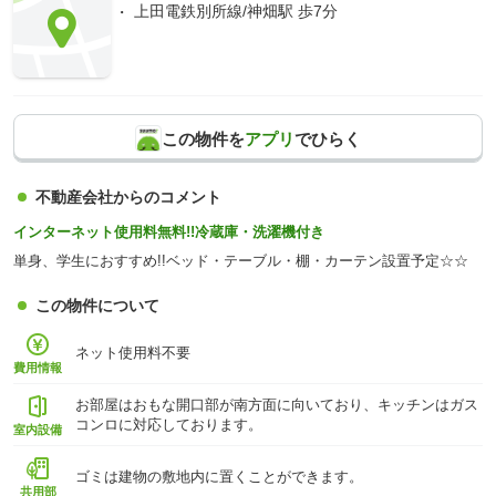
上田電鉄別所線/神畑駅 歩7分
この物件を
アプリ
でひらく
不動産会社からのコメント
インターネット使用料無料!!冷蔵庫・洗濯機付き
単身、学生におすすめ!!ベッド・テーブル・棚・カーテン設置予定☆☆
この物件について
ネット使用料不要
費用情報
お部屋はおもな開口部が南方面に向いており、キッチンはガス
コンロに対応しております。
室内設備
ゴミは建物の敷地内に置くことができます。
共用部