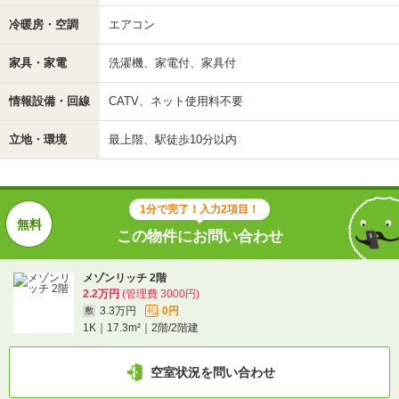
冷暖房・空調
エアコン
家具・家電
洗濯機、家電付、家具付
情報設備・回線
CATV、ネット使用料不要
立地・環境
最上階、駅徒歩10分以内
1分で完了！入力2項目！
この物件にお問い合わせ
メゾンリッチ 2階
2.2万円
(管理費 3000円)
3.3万円
0円
敷
礼
1K｜17.3m²｜2階/2階建
空室状況を問い合わせ