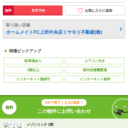
無料
見学予約
お気に入りに追加
取り扱い店舗
ホームメイトFC上田中央店ミヤモリ不動産(株)
特徴ピックアップ
駐車場あり
エアコン付き
2階以上
室内洗濯機置場
インターネット接続可
インターネット無料
1分で完了！入力2項目！
この物件にお問い合わせ
メゾンリッチ 2階