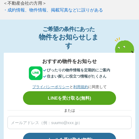
＜不動産会社の方用＞
・成約情報、物件情報、掲載写真などに誤りがある
ご希望の条件
に
あっ
た
物件
を
お
知
らせし
ま
す
おすすめ物件をお知らせ
ぴったりの物件情報を定期的にご案内
住まい探しに役立つ情報がたくさん
プライバシーポリシー
と
利用規約
に同意して
LINEを受け取る(無料)
または