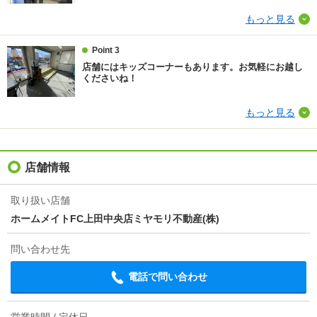
ほか初期費用
-
もっと見る
その他諸費用
上下水道料 4000円/月、駐車料 2000円/月、家具相談
Point 3
可 3000円/月
店舗にはキッズコーナーもあります。お気軽にお越し
くださいね！
情報更新日
2026/08/07
もっと見る
次回更新予定日
2026/08/22
店舗情報
取り扱い店舗
ホームメイトFC上田中央店ミヤモリ不動産(株)
問い合わせ先
電話で問い合わせ
営業時間 / 定休日