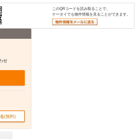
このQRコードを読み取ることで、
ケータイでも物件情報を見ることができます。
わせ
る
(無料)