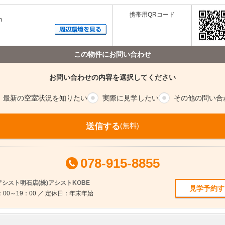
携帯用QRコード
m
この物件にお問い合わせ
お問い合わせの内容を選択してください
最新の空室
状況を知りたい
実際に
見学したい
その他の
問い合
送信する
(無料)
078-915-8855
シスト明石店(株)アシストKOBE
見学予約す
00～19：00 ／ 定休日：年末年始