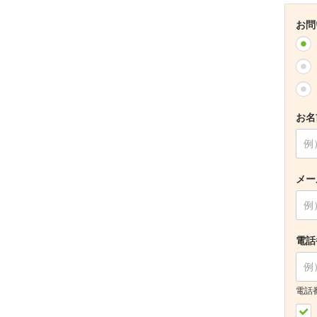
お問
お名
メー
電話
電話