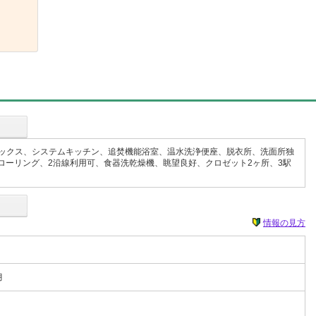
ックス、システムキッチン、追焚機能浴室、温水洗浄便座、脱衣所、洗面所独
ローリング、2沿線利用可、食器洗乾燥機、眺望良好、クロゼット2ヶ所、3駅
情報の見方
月