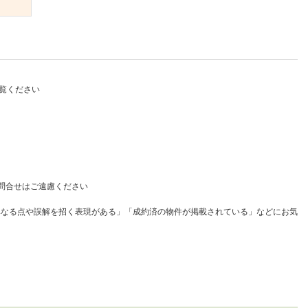
）
覧ください
問合せはご遠慮ください
異なる点や誤解を招く表現がある」「成約済の物件が掲載されている」などにお気