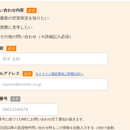
い合わせ内容
必須
最新の空室状況を知りたい
実際に見学したい
その他の問い合わせ（※詳細記入必須）
前
必須
ルアドレス
必須
※ドメイン指定受信ご利用の方へ
番号
任意
番号に紐づくLINEにお問い合わせ完了通知が届きます。
次回以降の賃貸物件問い合わせ時もこの情報を自動入力する
（30分で破棄）