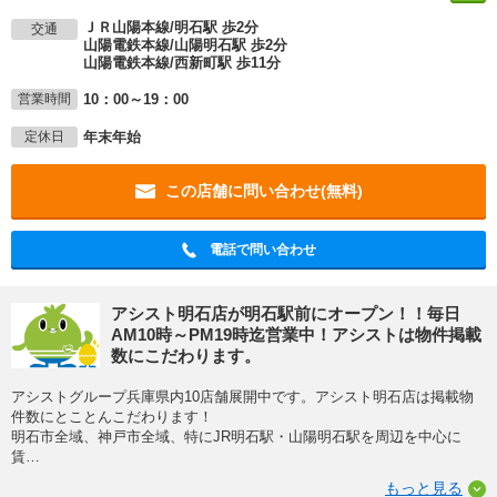
ＪＲ山陽本線/明石駅 歩2分
交通
山陽電鉄本線/山陽明石駅 歩2分
山陽電鉄本線/西新町駅 歩11分
10：00～19：00
営業時間
年末年始
定休日
この店舗に問い合わせ(無料)
電話で問い合わせ
アシスト明石店が明石駅前にオープン！！毎日
AM10時～PM19時迄営業中！アシストは物件掲載
数にこだわります。
アシストグループ兵庫県内10店舗展開中です。アシスト明石店は掲載物
件数にとことんこだわります！
明石市全域、神戸市全域、特にJR明石駅・山陽明石駅を周辺を中心に
賃
…
もっと見る