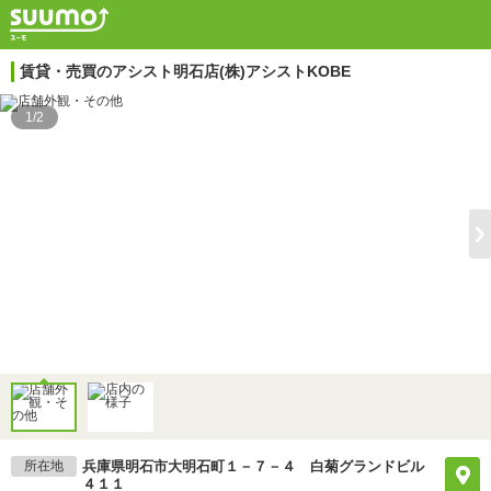
賃貸・売買のアシスト明石店(株)アシストKOBE
1/2
所在地
兵庫県明石市大明石町１－７－４ 白菊グランドビル
４１１