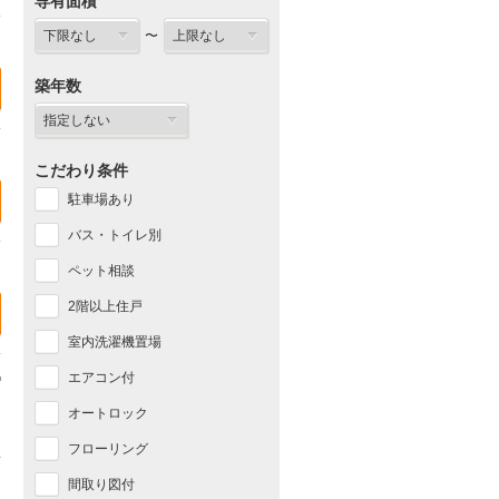
専有面積
〜
築年数
こだわり条件
駐車場あり
バス・トイレ別
ペット相談
2階以上住戸
室内洗濯機置場
エアコン付
オートロック
フローリング
間取り図付