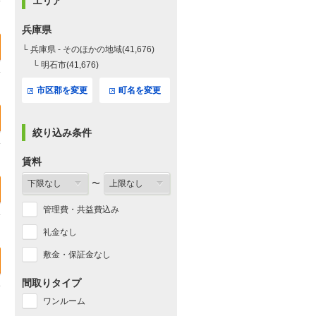
エリア
兵庫県
└ 兵庫県 - そのほかの地域(41,676)
└ 明石市(41,676)
市区郡を変更
町名を変更
絞り込み条件
賃料
〜
管理費・共益費込み
礼金なし
敷金・保証金なし
間取りタイプ
ワンルーム