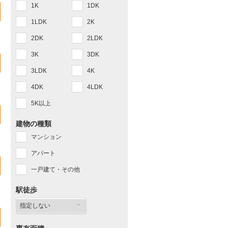
1K
1DK
1LDK
2K
2DK
2LDK
3K
3DK
3LDK
4K
4DK
4LDK
5K以上
建物の種類
マンション
アパート
一戸建て・その他
駅徒歩