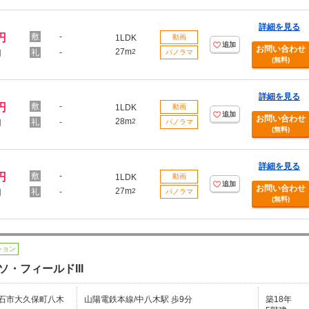
詳細を見る
円
-
1LDK
動画
追加
お問い合わせ
27m
-
2
円
パノラマ
(無料)
詳細を見る
円
-
1LDK
動画
追加
お問い合わせ
28m
-
2
円
パノラマ
(無料)
詳細を見る
円
-
1LDK
動画
追加
お問い合わせ
27m
-
2
円
パノラマ
(無料)
ション
ソ・フィールドIII
石市大久保町八木
山陽電鉄本線/中八木駅 歩9分
築18年