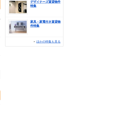
デザイナーズ賃貸物件
特集
家具・家電付き賃貸物
件特集
ほかの特集も見る