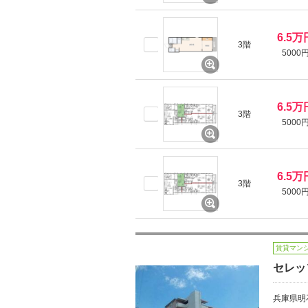
6.5万
3階
5000
6.5万
3階
5000
6.5万
3階
5000
賃貸マン
セレッ
兵庫県明