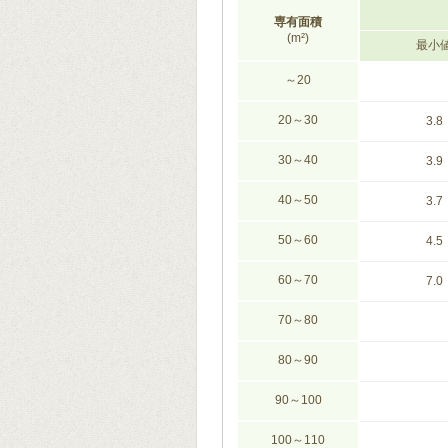
専有面積
(m²)
最小
～20
20～30
3.8
30～40
3.9
40～50
3.7
50～60
4.5
60～70
7.0
70～80
80～90
90～100
100～110