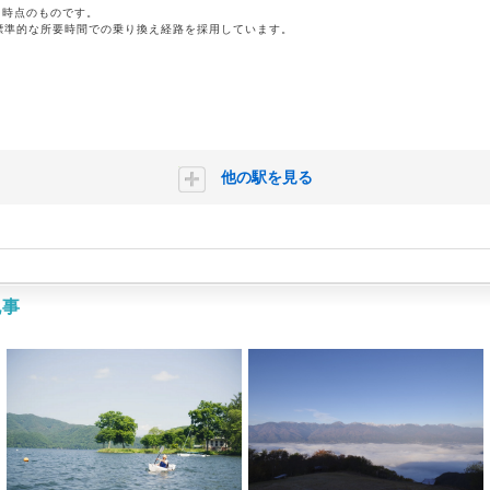
月時点のものです。
標準的な所要時間での乗り換え経路を採用しています。
他の駅を見る
記事