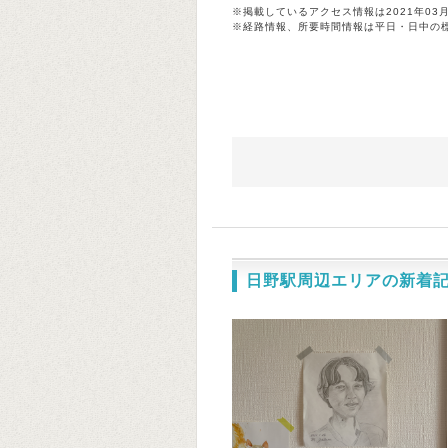
※掲載しているアクセス情報は2021年03
※経路情報、所要時間情報は平日・日中の
日野駅周辺エリアの新着