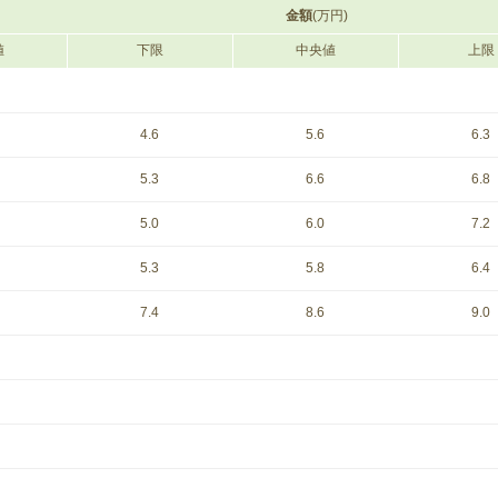
金額
(万円)
値
下限
中央値
上限
4.6
5.6
6.3
5.3
6.6
6.8
5.0
6.0
7.2
5.3
5.8
6.4
7.4
8.6
9.0