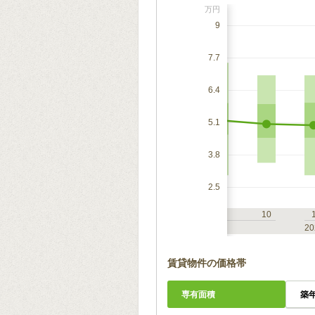
万円
9
7.7
6.4
5.1
3.8
2.5
7
10
1
4
7
10
2023
20
賃貸物件の価格帯
専有面積
築