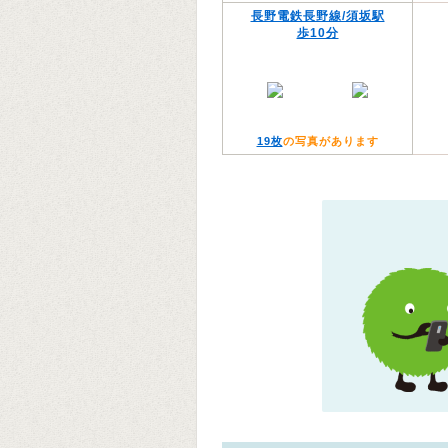
長野電鉄長野線/須坂駅
歩10分
19枚
の写真があります