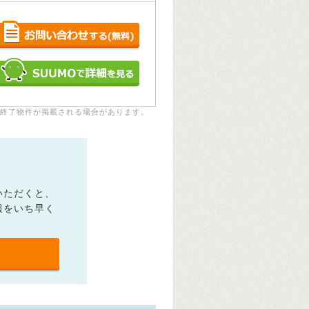
終了物件が掲載される場合があります。
いただくと、
報をいち早く