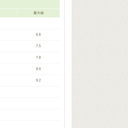
最大値
6.6
7.5
7.8
8.0
9.2