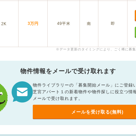
3万円
49平米
南
即
2K
※データ更新のタイミングにより、ごく稀に募集
物件情報をメールで受け取れます
物件ライブラリーの「募集開始メール」にご登録
芝宮アパート１の新着物件や物件探しに役立つ情
メールで受け取れます。
メールを受け取る(無料)