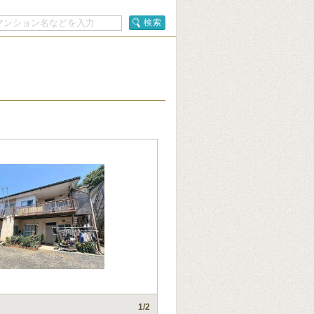
検索
1
/2