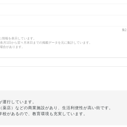
集計
した情報を表示しています。
、各月1日から翌々月末日までの掲載データを元に集計しています。
場合があります。
が運行しています。
（薬店）などの商業施設があり、生活利便性が高い街です。
学校があるので、教育環境も充実しています。