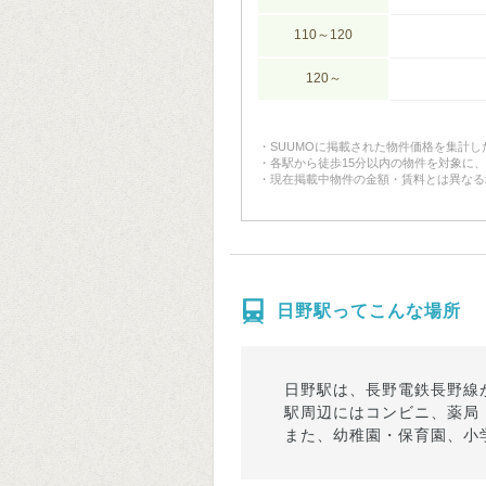
110～120
120～
SUUMOに掲載された物件価格を集計
各駅から徒歩15分以内の物件を対象に
現在掲載中物件の金額・賃料とは異なる
日野駅ってこんな場所
日野駅は、長野電鉄長野線
駅周辺にはコンビニ、薬局
また、幼稚園・保育園、小