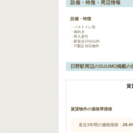
設備・特徴・周辺情報
設備・特徴
バストイレ別
南向き
即入居可
駅徒歩10分以内
IT重説 対応物件
日野駅周辺のSUUMO掲載の
賃
賃貸物件の価格帯推移
直近3年間の価格推移：
29.