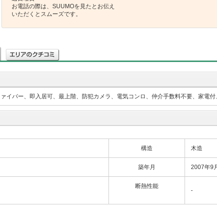
お電話の際は、SUUMOを見たとお伝え
いただくとスムーズです。
ファイバー、即入居可、最上階、防犯カメラ、電気コンロ、仲介手数料不要、家電付
構造
木造
築年月
2007年9
断熱性能
-