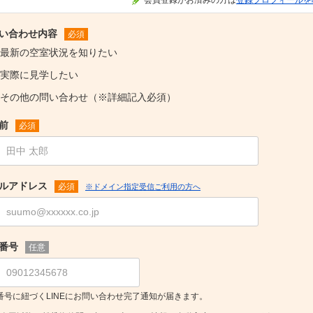
い合わせ内容
必須
最新の空室状況を知りたい
実際に見学したい
その他の問い合わせ（※詳細記入必須）
前
必須
ルアドレス
必須
※ドメイン指定受信ご利用の方へ
番号
任意
番号に紐づくLINEにお問い合わせ完了通知が届きます。