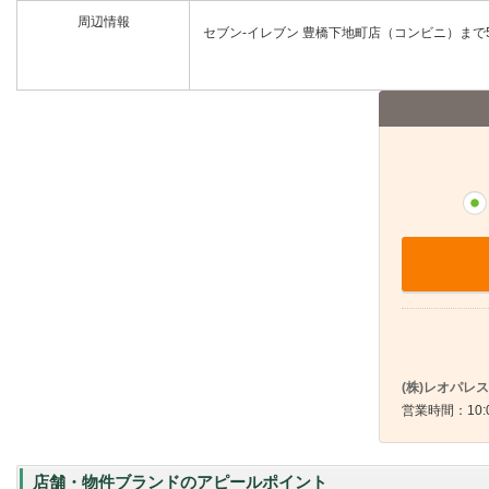
周辺情報
セブン-イレブン 豊橋下地町店（コンビニ）まで5
(株)レオパレ
営業時間：10:0
店舗・物件ブランドのアピールポイント