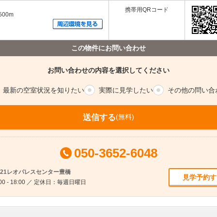
携帯用QRコード
00m
この物件にお問い合わせ
お問い合わせの内容を選択してください
最新の空室
状況を知りたい
実際に
見学したい
その他の
問い合
送信する
(無料)
050-3652-6048
ス21レオパレスセンター豊橋
見学予約す
0 - 18:00 ／ 定休日：毎週日曜日