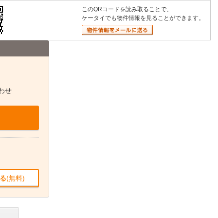
このQRコードを読み取ることで、
ケータイでも物件情報を見ることができます。
わせ
る
(無料)