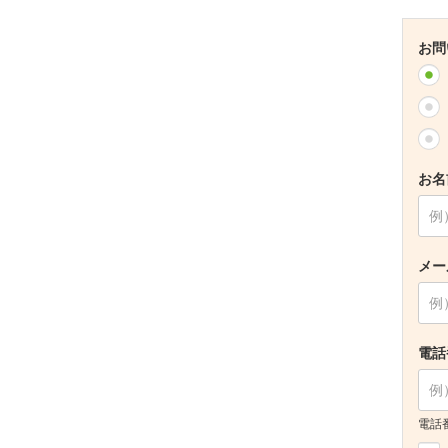
お問
お名
メー
電話
電話