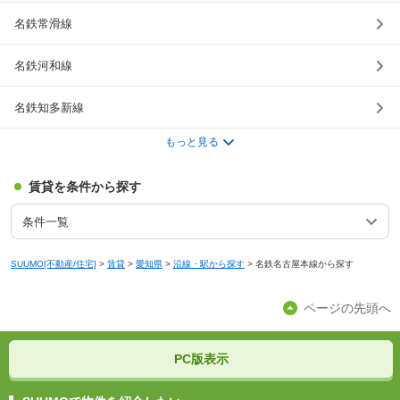
名鉄常滑線
名鉄河和線
名鉄知多新線
もっと見る
賃貸を条件から探す
条件一覧
SUUMO[不動産/住宅]
>
賃貸
>
愛知県
>
沿線・駅から探す
>
名鉄名古屋本線から探す
ページの先頭へ
PC版表示