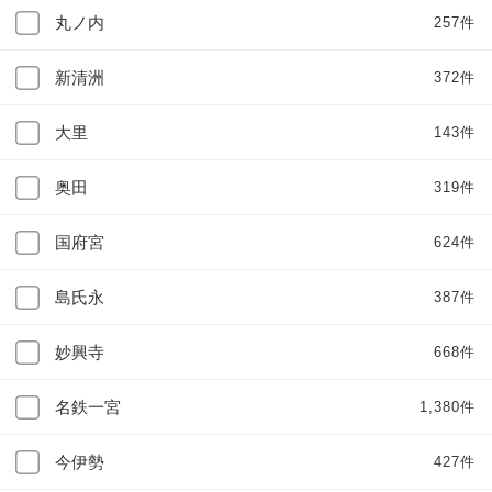
丸ノ内
257件
新清洲
372件
大里
143件
奥田
319件
国府宮
624件
島氏永
387件
妙興寺
668件
名鉄一宮
1,380件
今伊勢
427件