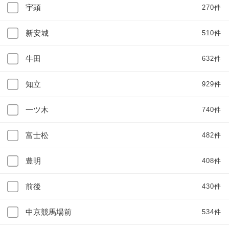
宇頭
270件
新安城
510件
牛田
632件
知立
929件
一ツ木
740件
富士松
482件
豊明
408件
前後
430件
中京競馬場前
534件