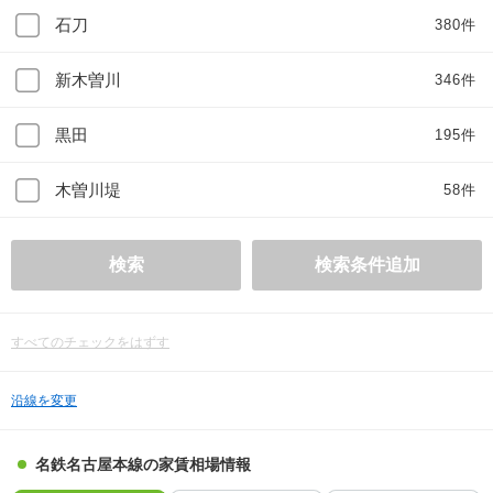
石刀
380件
新木曽川
346件
黒田
195件
木曽川堤
58件
検索
検索条件追加
すべてのチェックをはずす
沿線を変更
名鉄名古屋本線の家賃相場情報