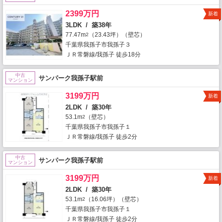
2399万円
新着
3LDK / 築38年
77.47m
（23.43坪）（壁芯）
2
千葉県我孫子市我孫子３
ＪＲ常磐線/我孫子 徒歩18分
中古
サンパーク我孫子駅前
マンション
3199万円
新着
2LDK / 築30年
53.1m
（壁芯）
2
千葉県我孫子市我孫子１
ＪＲ常磐線/我孫子 徒歩2分
中古
サンパーク我孫子駅前
マンション
3199万円
新着
2LDK / 築30年
53.1m
（16.06坪）（壁芯）
2
千葉県我孫子市我孫子１
ＪＲ常磐線/我孫子 徒歩2分