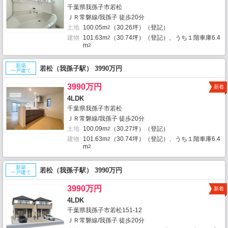
千葉県我孫子市若松
ＪＲ常磐線/我孫子 徒歩20分
土地
100.05m
（30.26坪）（登記）
2
建物
101.63m
（30.74坪）（登記）、うち１階車庫6.4
2
m
2
新築
若松（我孫子駅） 3990万円
一戸建て
3990万円
新着
4LDK
千葉県我孫子市若松
ＪＲ常磐線/我孫子 徒歩20分
土地
100.09m
（30.27坪）（登記）
2
建物
101.63m
（30.74坪）（登記）、うち１階車庫6.4
2
m
2
新築
若松（我孫子駅） 3990万円
一戸建て
3990万円
新着
4LDK
千葉県我孫子市若松151-12
ＪＲ常磐線/我孫子 徒歩20分