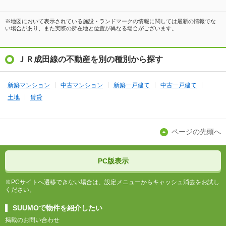
※地図において表示されている施設・ランドマークの情報に関しては最新の情報でな
い場合があり、また実際の所在地と位置が異なる場合がございます。
ＪＲ成田線の不動産を別の種別から探す
新築マンション
中古マンション
新築一戸建て
中古一戸建て
土地
賃貸
ページの先頭へ
PC版表示
※PCサイトへ遷移できない場合は、設定メニューからキャッシュ消去をお試し
ください。
SUUMOで物件を紹介したい
掲載のお問い合わせ