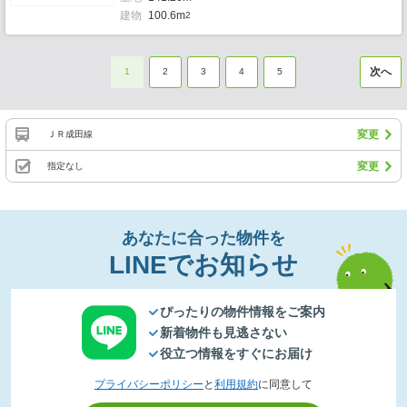
建物
100.6m
2
次へ
1
2
3
4
5
変更
ＪＲ成田線
変更
指定なし
あなたに合った物件を
LINEでお知らせ
ぴったりの物件情報をご案内
新着物件も見逃さない
役立つ情報をすぐにお届け
プライバシーポリシー
と
利用規約
に同意して