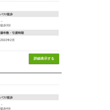
バス/徒歩
－
徒歩3分
築年数・引渡時期
2022年2月
詳細表示する
バス/徒歩
－
徒歩4分