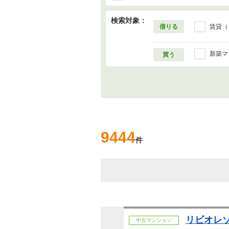
検索対象：
借りる
賃貸（
新築マ
買う
9444
件
リビオレ
中古マンション