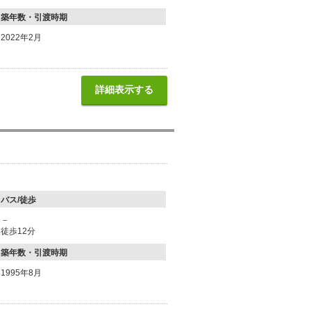
築年数・引渡時期
2022年2月
詳細表示する
バス/徒歩
－
徒歩12分
築年数・引渡時期
1995年8月