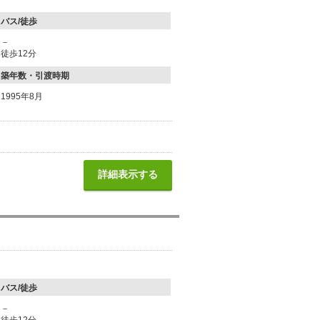
バス/徒歩
－
徒歩12分
築年数・引渡時期
1995年8月
詳細表示する
バス/徒歩
－