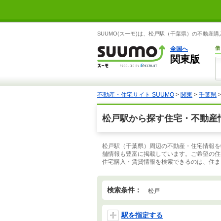
SUUMO(スーモ)は、松戸駅（千葉県）の不動産
全国へ
借
関東版
不動産・住宅サイト SUUMO
>
関東
>
千葉県
松戸駅から探す住宅・不動産
松戸駅（千葉県）周辺の不動産・住宅情報を
舗情報も豊富に掲載しています。ご希望の住
住宅購入・賃貸情報を検索できるのは、住まい
検索条件：
松戸
駅を指定する