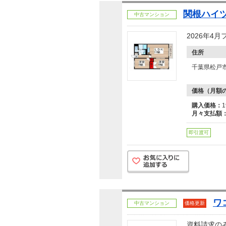
関根ハイ
中古マンション
2026年4
住所
千葉県松戸
価格（月額
購入価格：
月々支払額
即引渡可
ワ
中古マンション
価格更新
資料請求の