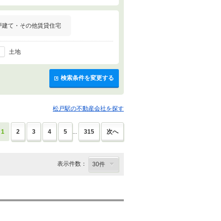
戸建て・その他賃貸住宅
土地
検索条件を変更する
松戸駅の不動産会社を探す
1
2
3
4
5
...
315
次へ
表示件数：