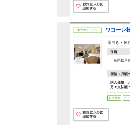
ワコーレ
中古マンション
南向き・角
住所
千葉県松戸
価格（月額
購入価格：
月々支払額
即引渡可
売主