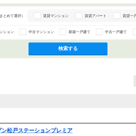
まとめて選択）
賃貸マンション
賃貸アパート
賃貸一
ンション
中古マンション
新築一戸建て
中古一戸建て
検索する
ゾン松戸ステーションプレミア