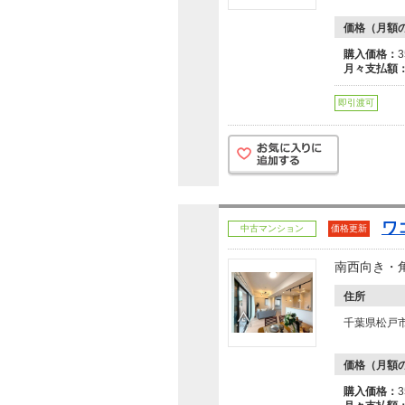
価格（月額
購入価格：
月々支払額
即引渡可
ワ
中古マンション
価格更新
南西向き・
住所
千葉県松戸
価格（月額
購入価格：