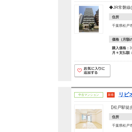
◆JR常磐線
住所
千葉県松戸
価格（月額
購入価格：
月々支払額
リビ
中古マンション
新着
【松戸駅徒
住所
千葉県松戸