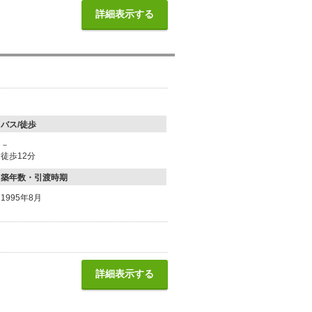
詳細表示する
バス/徒歩
－
徒歩12分
築年数・引渡時期
1995年8月
詳細表示する