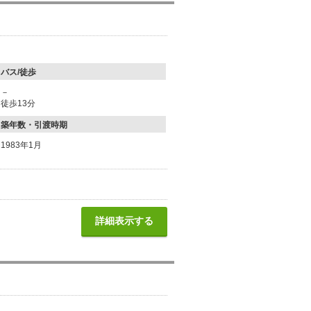
バス/徒歩
－
徒歩13分
築年数・引渡時期
1983年1月
詳細表示する