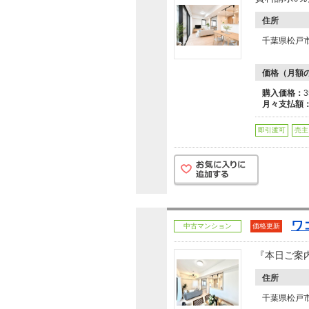
住所
千葉県松戸
価格（月額
購入価格：
月々支払額
即引渡可
売主
ワ
中古マンション
価格更新
『本日ご案
住所
千葉県松戸