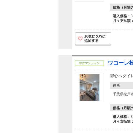
価格（月額
購入価格：
月々支払額
ワコーレ松
中古マンション
都心へダイ
住所
千葉県松戸
価格（月額
購入価格：
月々支払額