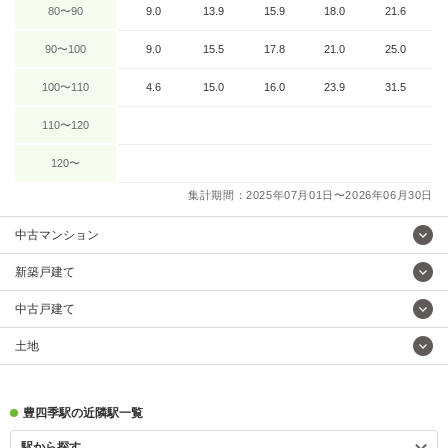
80〜90
9.0
13.9
15.9
18.0
21.6
90〜100
9.0
15.5
17.8
21.0
25.0
100〜110
4.6
15.0
16.0
23.9
31.5
110〜120
120〜
集計期間：2025年07月01日〜2026年06月30日
中古マンション
新築戸建て
中古戸建て
土地
豊四季駅の近隣駅一覧
駅から探す