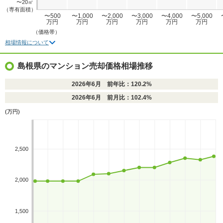
〜20㎡
（専有面積）
〜500
〜1,000
〜2,000
〜3,000
〜4,000
〜5,000
万円
万円
万円
万円
万円
万円
（価格帯）
相場情報について
島根県のマンション売却価格相場推移
2026年6月 前年比：120.2%
2026年6月 前月比：102.4%
(万円)
2,500
2,000
1,500