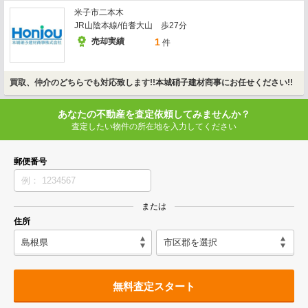
米子市二本木
JR山陰本線/伯耆大山 歩27分
売却実績
1
件
買取、仲介のどちらでも対応致します!!本城硝子建材商事にお任せください!!
あなたの不動産を査定依頼してみませんか？
査定したい物件の所在地を入力してください
郵便番号
または
住所
無料査定スタート