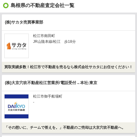
島根県の不動産査定会社一覧
(株)サカタ売買事業部
松江市南田町
JR山陰本線/松江 歩18分
買取実績多数！松江市で不動産を売るなら株式会社サカタにお任せください！
(株)大京穴吹不動産松江営業所/電話受付→本社:東京
松江市御手船場町
-
「その想いに、チームで答えを。」不動産のご売却は大京穴吹不動産へ。