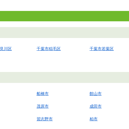
見川区
千葉市稲毛区
千葉市若葉区
船橋市
館山市
茂原市
成田市
習志野市
柏市