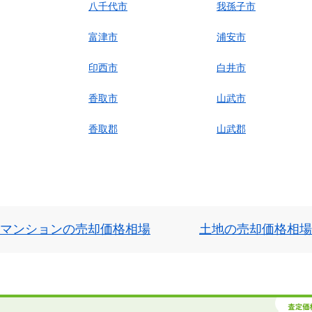
八千代市
我孫子市
富津市
浦安市
印西市
白井市
香取市
山武市
香取郡
山武郡
マンションの売却価格相場
土地の売却価格相場