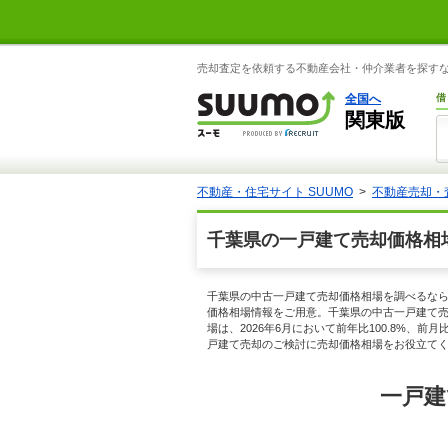
売却査定を依頼する不動産会社・仲介業者を探すなら
全国へ
借
関東版
不動産・住宅サイト SUUMO
不動産売却・
千葉県の一戸建て売却価格相
千葉県の中古一戸建て売却価格相場を調べるなら
価格相場情報をご用意。千葉県の中古一戸建て売却
場は、2026年6月において前年比100.8%
戸建て売却のご検討に売却価格相場をお役立て
一戸建