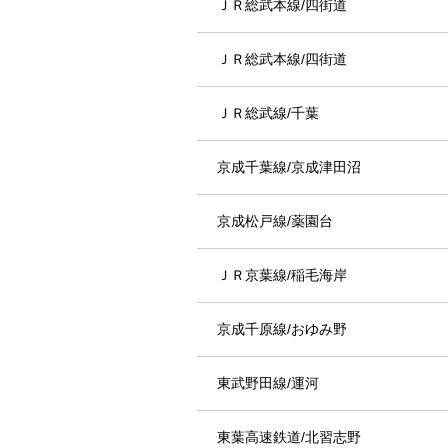
ＪＲ総武本線/四街道
ＪＲ総武本線/四街道
ＪＲ総武線/千葉
京成千葉線/京成津田沼
京成松戸線/薬園台
ＪＲ京葉線/稲毛海岸
京成千原線/おゆみ野
東武野田線/運河
東葉高速鉄道/北習志野