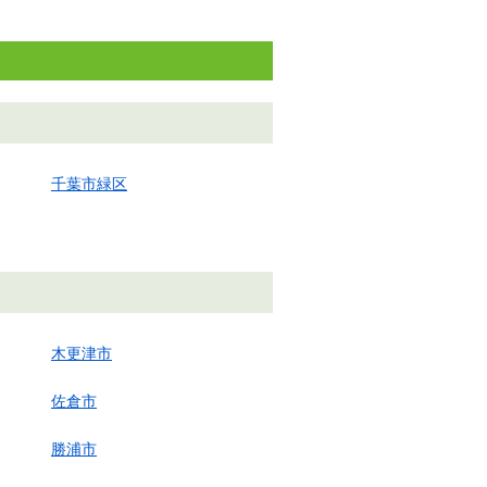
千葉市緑区
木更津市
佐倉市
勝浦市