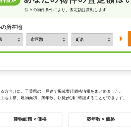
個々の物件条件により、査定額は変動します
件の所在地
いる方向けに、千葉県の一戸建て掲載実績価格情報をまとめました。
、土地面積、建物面積、築年数、駅徒歩別に確認することができます。
建物面積 × 価格
築年数 × 価格