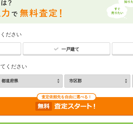
てください
一戸建て
してください
査定依頼先を自由に選べる！