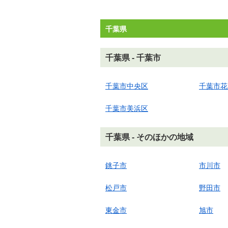
千葉県
千葉県 - 千葉市
千葉市中央区
千葉市花
千葉市美浜区
千葉県 - そのほかの地域
銚子市
市川市
松戸市
野田市
東金市
旭市