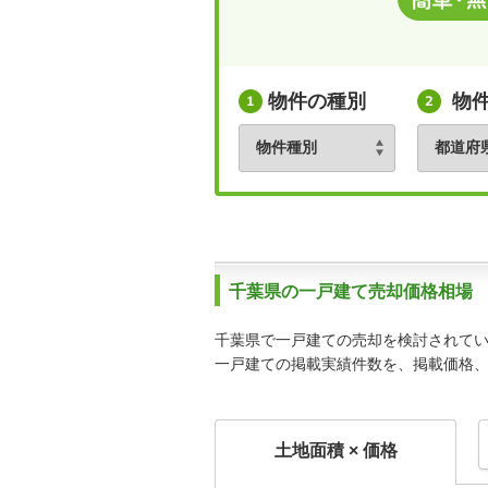
物件の種別
物
千葉県の一戸建て売却価格相場
千葉県で一戸建ての売却を検討されて
一戸建ての掲載実績件数を、掲載価格
土地面積 × 価格