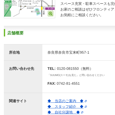
スペース充実・駐車スペースも完
お家のご相談はぜひフロンティア
お気軽にご相談ください。
店舗概要
所在地
奈良県奈良市宝来町957-1
お問い合わせ先
TEL:
0120-081550（無料）
「SUUMO(スーモ)を見た」と問い合わせください
FAX:
0742-81-4551
関連サイト
◆ 当店のご案内 ◆
◆ スタッフ紹介 ◆
◆ 自社分譲地 ◆