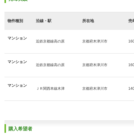
物件種別
沿線・駅
所在地
売
マンション
近鉄京都線高の原
京都府木津川市
16
マンション
近鉄京都線高の原
京都府木津川市
16
マンション
ＪＲ関西本線木津
京都府木津川市
14
購入希望者