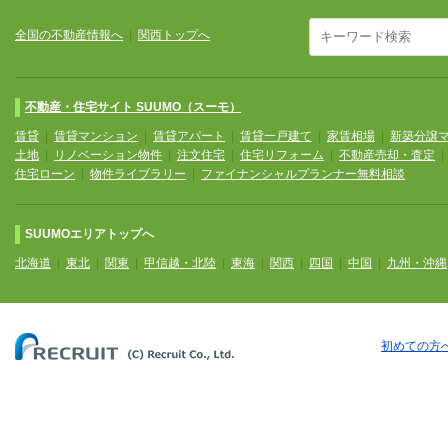
全国の不動産情報へ
|
関西トップへ
不動産・住宅サイト SUUMO（スーモ）
賃貸
|
賃貸マンション
|
賃貸アパート
|
賃貸一戸建て
|
家賃相場
|
新築分譲
土地
|
リノベーション物件
|
注文住宅
|
住宅リフォーム
|
不動産売却・査定
住宅ローン
|
物件ライブラリー
|
ファイナンシャルプランナー無料相談
SUUMOエリアトップへ
北海道
|
東北
|
関東
|
甲信越・北陸
|
東海
|
関西
|
四国
|
中国
|
九州・沖縄
初めての方