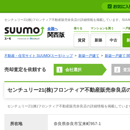
センチュリー21(株)フロンティア不動産販売奈良店の詳細情報を掲載しています。SUUM
全国へ
借りる
マンションを買う
一戸
関西版
賃貸
新築
中古
不動産・住宅サイト SUUMO(スーモ)トップ
新築一戸建て
新築一戸建て 
売却査定を依頼する
会社選択
査
1
2
センチュリー21(株)フロンティア不動産販売奈良店
センチュリー21(株)フロンティア不動産販売奈良店の詳細情報を掲載してい
所在地
奈良県奈良市宝来町957-1