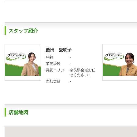
スタッフ紹介
飯田 愛咲子
年齢
-
業界経験
-
得意エリア
奈良県全域お任
せください！
売却実績
-
店舗地図