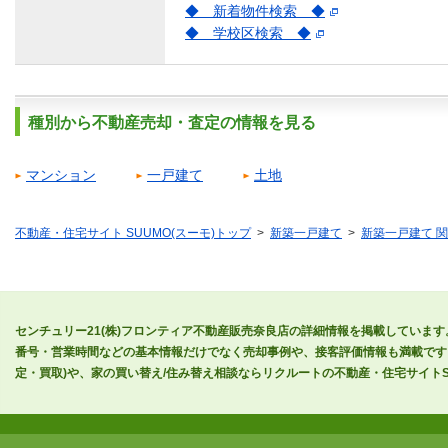
◆ 新着物件検索 ◆
◆ 学校区検索 ◆
種別から不動産売却・査定の情報を見る
マンション
一戸建て
土地
不動産・住宅サイト SUUMO(スーモ)トップ
新築一戸建て
新築一戸建て 
センチュリー21(株)フロンティア不動産販売奈良店の詳細情報を掲載しています
番号・営業時間などの基本情報だけでなく売却事例や、接客評価情報も満載です
定・買取)や、家の買い替え/住み替え相談ならリクルートの不動産・住宅サイトSU