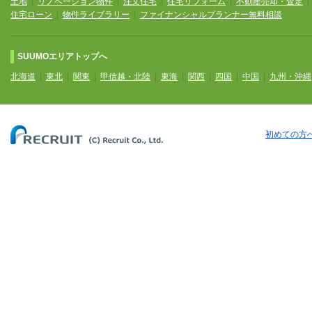
土地
|
リノベーション物件
|
注文住宅
|
住宅リフォーム
|
不動産売却・査定
住宅ローン
|
物件ライブラリー
|
ファイナンシャルプランナー無料相談
SUUMOエリアトップへ
北海道
|
東北
|
関東
|
甲信越・北陸
|
東海
|
関西
|
四国
|
中国
|
九州・沖縄
初めての方