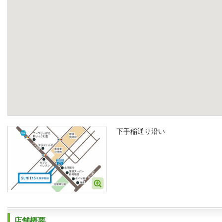
下手稲通り沿い
店舗概要