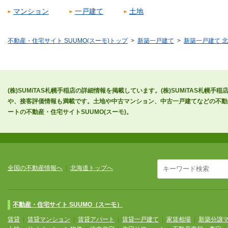
マンション
一戸建て
土地
不動産・住宅サイト SUUMO(スーモ)トップ
新築一戸建て
新築一戸建て 
(株)SUMiTAS札幌手稲店の詳細情報を掲載しています。(株)SUMiTAS札
や、接客評価情報も満載です。土地や中古マンション、中古一戸建てなどの不動産
ートの不動産・住宅サイトSUUMO(スーモ)。
全国の不動産情報へ
|
北海道トップへ
不動産・住宅サイト SUUMO（スーモ）
賃貸
|
賃貸マンション
|
賃貸アパート
|
賃貸一戸建て
|
家賃相場
|
新築分譲