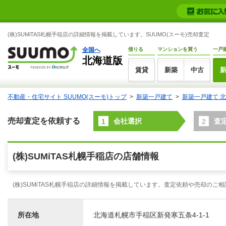
(株)SUMiTAS札幌手稲店の詳細情報を掲載しています。SUUMO(スーモ)売却査定
全国へ
借りる
マンションを買う
一戸
北海道版
賃貸
新築
中古
不動産・住宅サイト SUUMO(スーモ)トップ
新築一戸建て
新築一戸建て 
売却査定を依頼する
会社選択
査
1
2
(株)SUMiTAS札幌手稲店の店舗情報
(株)SUMiTAS札幌手稲店の詳細情報を掲載しています。査定依頼や売却の
所在地
北海道札幌市手稲区新発寒五条4-1-1