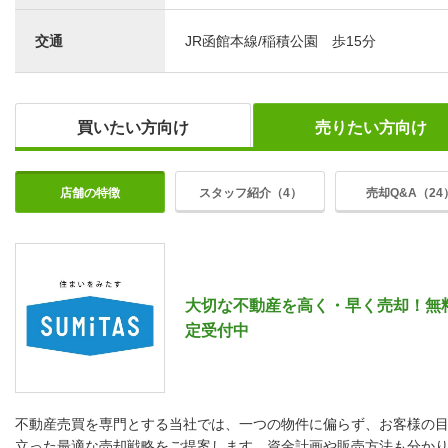
交通
JR函館本線/稲積公園 歩15分
買いたい方向け
売りたい方向け
店舗の特徴
スタッフ紹介（4）
売却Q&A（24
大切な不動産を高く・早く売却！無
定受付中
不動産売買を専門とする当社では、一つの物件に偏らず、お客様の
立った最適な売却戦略をご提案します。資金計画や販売方法も分か