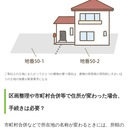
二筆以上の土地にまたがってひとつの建物が建つ場合は、建物の床面積が原則的に大きいほ
うの土地の地番が家屋番号になる
区画整理や市町村合併等で住所が変わった場合、
手続きは必要？
市町村合併などで所在地の名称が変わるときには、所轄の