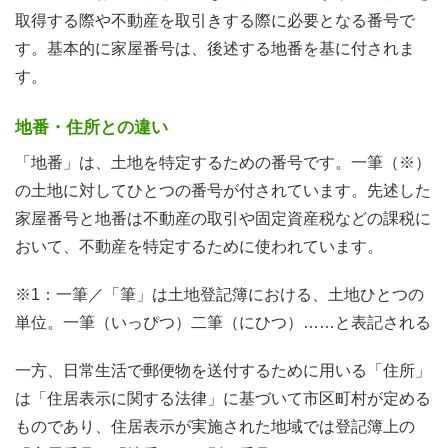
取得する際や不動産を取引きする際に必要となる番号で
す。基本的に家屋番号は、後述する地番を基に付されま
す。
地番・住所との違い
「地番」は、土地を特定するための番号です。一筆（※）
の土地に対してひとつの番号が付されています。先述した
家屋番号と地番は不動産の取引や固定資産税などの課税に
おいて、不動産を特定するために使われています。
※1：一筆／「筆」は土地登記簿における、土地ひとつの
単位。一筆（いっぴつ）二筆（にひつ）……と表記される
一方、日常生活で郵便物を送付するために用いる「住所」
は「住居表示に関する法律」に基づいて市区町村が定める
ものであり、住居表示が実施された地域では登記簿上の