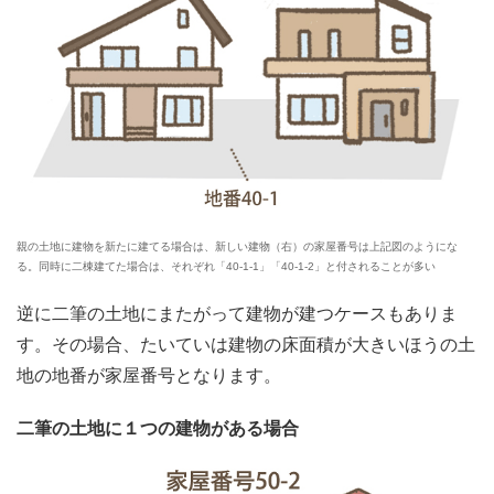
親の土地に建物を新たに建てる場合は、新しい建物（右）の家屋番号は上記図のようにな
る。同時に二棟建てた場合は、それぞれ「40-1-1」「40-1-2」と付されることが多い
逆に二筆の土地にまたがって建物が建つケースもありま
す。その場合、たいていは建物の床面積が大きいほうの土
地の地番が家屋番号となります。
二筆の土地に１つの建物がある場合