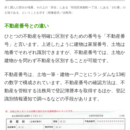
赤く囲んだ部分が地番。その上の「所在」にある「特別区南都町一丁目」にある「101番」の
土地である、ということを示す（画像提供／法務局）
不動産番号との違い
ひとつの不動産を明確に区別するための番号を「不動産番
号」と言います。上述したように建物は家屋番号、土地は
地番でそれぞれ識別できますが、不動産番号では、土地か
建物かを問わず不動産を区別することが可能です。
不動産番号は、土地一筆・建物一戸ごとにランダムな13桁
の数字で構成されています。不動産番号の確認方法は、不
動産を管轄する法務局で登記簿謄本を取得するほか、登記
識別情報通知で調べるなどの手段があります。