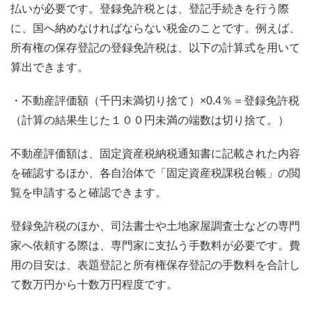
払いが必要です。登録免許税とは、登記手続きを行う際
に、国へ納めなければならない税金のことです。例えば、
所有権の保存登記の登録免許税は、以下の計算式を用いて
算出できます。
・不動産評価額（千円未満切り捨て）×0.4％＝登録免許税
（計算の結果生じた１００円未満の端数は切り捨て。）
不動産評価額は、固定資産税納税通知書に記載された内容
を確認するほか、各自治体で「固定資産税課税台帳」の閲
覧を申請すると確認できます。
登録免許税のほか、司法書士や土地家屋調査士などの専門
家へ依頼する際は、専門家に支払う手数料が必要です。費
用の目安は、表題登記と所有権保存登記の手数料を合計し
て数万円から十数万円程度です。