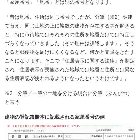
「家屋番号」「地番」とは別の番号となります。
「昔は地番、住所は同じ番号でしたが、分筆（※2）や建
て替え、同じ土地の上に複数の建物が存在する等が起きる
と、特に市街地ではそれぞれの住所を地番だけでは特定し
づらくなっていきました（その理由は後述します）。そう
なると郵便物を届けにくくなるなど、何かと支障をきたす
ことになります。そこで『住居表示に関する法律』が制定
され、住居表示が実施された地域では地番と住所とは異な
る住所表記が使われるようになったというわけです」。
※2：分筆／一筆の土地を分ける場合に分筆（ぶんぴつ）
と言う
建物の登記簿謄本に記載される家屋番号の例