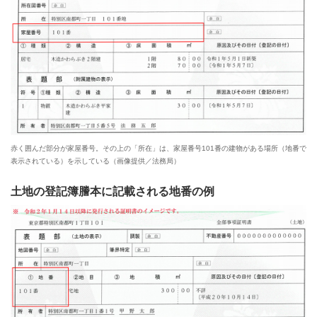
赤く囲んだ部分が家屋番号。その上の「所在」は、家屋番号101番の建物がある場所（地番で
表示されている）を示している（画像提供／法務局）
土地の登記簿謄本に記載される地番の例