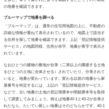
の地番を確認できます。
ブルーマップで地番を調べる
「ブルーマップ」は、通常の住宅用地図の上に、不動産の
詳細な情報が重ねて表示されているので、地図上で該当す
る住所を探して地番を確認できます。上記「登記情報提供
サービス」の地図同様、住所が赤字、地番が青字で表示さ
れています。
なおひとつの建物の敷地が合筆（二筆以上の隣接する土地
をひとつの土地に合体させる）されていたり、分筆されて
いると、地番が変わっています。変わる以前の地番から家
屋番号を特定するには、上記の「登記情報提供サービス」
などで、古い地番の土地の登記簿謄本や閉鎖謄本等を取得
して調査してみましょう。例えば地番40-1と40-2が合筆さ
れたなら、たいてい新しい地番はそのどちらかです。40-1