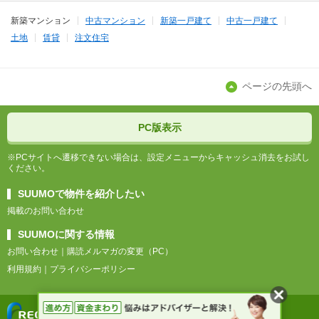
新築マンション
中古マンション
新築一戸建て
中古一戸建て
土地
賃貸
注文住宅
ページの先頭へ
PC版表示
※PCサイトへ遷移できない場合は、設定メニューからキャッシュ消去をお試し
ください。
SUUMOで物件を紹介したい
掲載のお問い合わせ
SUUMOに関する情報
お問い合わせ
購読メルマガの変更（PC）
利用規約
プライバシーポリシー