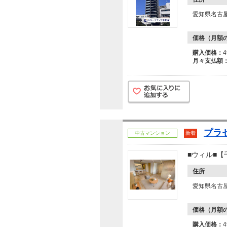
愛知県名古
価格（月額
購入価格：
月々支払額
プラ
中古マンション
新着
■ウィル■
住所
愛知県名古
価格（月額
購入価格：