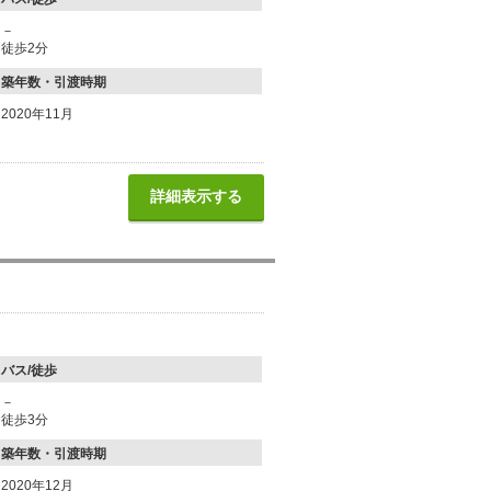
－
徒歩2分
築年数・引渡時期
2020年11月
詳細表示する
バス/徒歩
－
徒歩3分
築年数・引渡時期
2020年12月