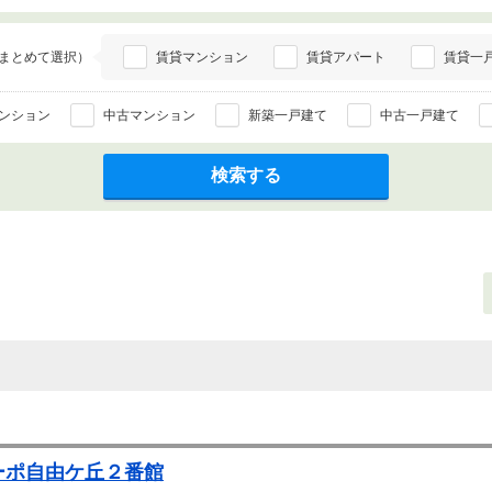
まとめて選択）
賃貸マンション
賃貸アパート
賃貸一
ンション
中古マンション
新築一戸建て
中古一戸建て
検索する
ーポ自由ケ丘２番館