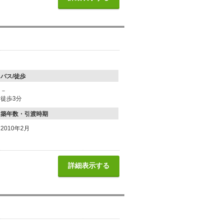
バス/徒歩
－
徒歩3分
築年数・引渡時期
2010年2月
詳細表示する