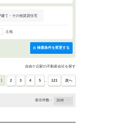
戸建て・その他賃貸住宅
土地
検索条件を変更する
自由ケ丘駅の不動産会社を探す
1
2
3
4
5
...
121
次へ
表示件数：