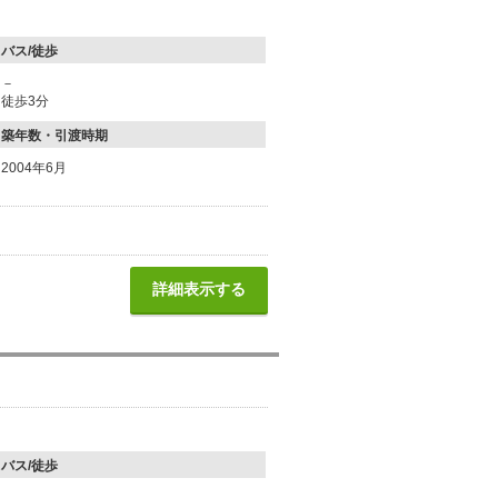
バス/徒歩
－
徒歩3分
築年数・引渡時期
2004年6月
詳細表示する
バス/徒歩