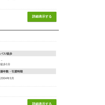
詳細表示する
バス/徒歩
－
徒歩1分
築年数・引渡時期
2004年3月
詳細表示する