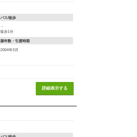
バス/徒歩
－
徒歩1分
築年数・引渡時期
2004年3月
詳細表示する
バス/徒歩