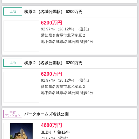
柳原２（名城公園駅） 6200万円
土地
6200万円
92.97m
（28.12坪）（登記）
2
愛知県名古屋市北区柳原２
地下鉄名城線/名城公園 徒歩4分
柳原２（名城公園駅） 6200万円
土地
6200万円
92.97m
（28.12坪）（登記）
2
愛知県名古屋市北区柳原２
地下鉄名城線/名城公園 徒歩4分
中古
パークホームズ名城公園
マンション
4680万円
3LDK / 築16年
71.67m
（壁芯）
2