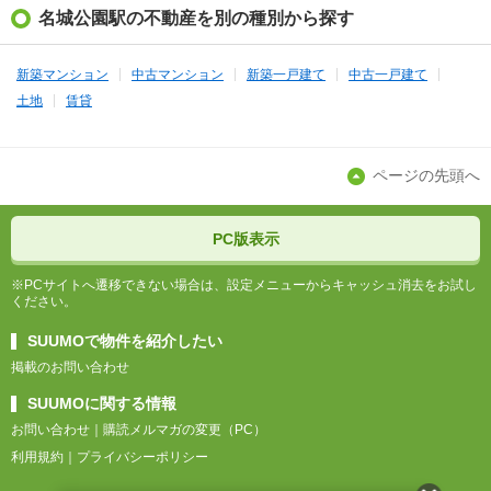
名城公園駅の不動産を別の種別から探す
新築マンション
中古マンション
新築一戸建て
中古一戸建て
土地
賃貸
ページの先頭へ
PC版表示
※PCサイトへ遷移できない場合は、設定メニューからキャッシュ消去をお試し
ください。
SUUMOで物件を紹介したい
掲載のお問い合わせ
SUUMOに関する情報
お問い合わせ
購読メルマガの変更（PC）
利用規約
プライバシーポリシー