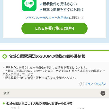
新着物件も見逃さない
役立つ情報をすぐにお届け
プライバシーポリシー
と
利用規約
に同意して
LINEを受け取る(無料)
名城公園駅周辺のSUUMO掲載の価格帯情報
・SUUMOに掲載された物件価格を集計した情報を表示しています。
・各駅から徒歩15分以内の物件を対象に、各月1日から翌々月末日までの掲載デー
タを元に集計しています。
・現在掲載中物件の金額・賃料とは異なる場合があります。
グラフ・表の見方
賃貸
名城公園駅周辺のSUUMO掲載の賃貸物件価格帯
万円