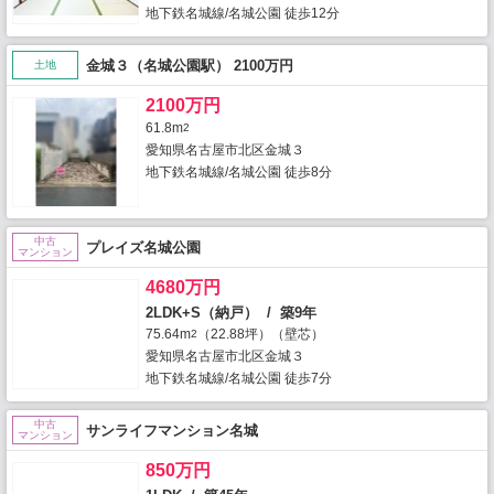
地下鉄名城線/名城公園 徒歩12分
金城３（名城公園駅） 2100万円
土地
2100万円
61.8m
2
愛知県名古屋市北区金城３
地下鉄名城線/名城公園 徒歩8分
中古
プレイズ名城公園
マンション
4680万円
2LDK+S（納戸） / 築9年
75.64m
（22.88坪）（壁芯）
2
愛知県名古屋市北区金城３
地下鉄名城線/名城公園 徒歩7分
中古
サンライフマンション名城
マンション
850万円