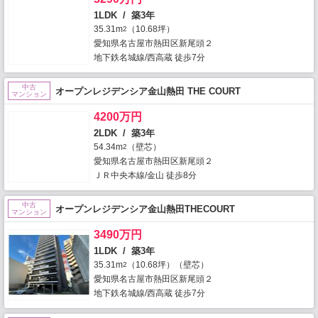
1LDK / 築3年
35.31m
（10.68坪）
2
愛知県名古屋市熱田区新尾頭２
地下鉄名城線/西高蔵 徒歩7分
中古
オープンレジデンシア金山熱田 THE COURT
マンション
4200万円
2LDK / 築3年
54.34m
（壁芯）
2
愛知県名古屋市熱田区新尾頭２
ＪＲ中央本線/金山 徒歩8分
中古
オープンレジデンシア金山熱田THECOURT
マンション
3490万円
1LDK / 築3年
35.31m
（10.68坪）（壁芯）
2
愛知県名古屋市熱田区新尾頭２
地下鉄名城線/西高蔵 徒歩7分