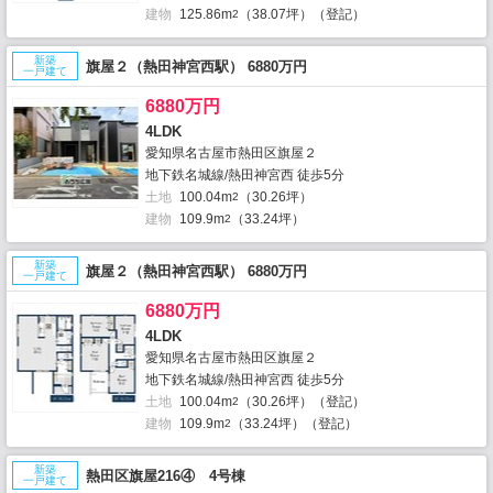
建物
125.86m
（38.07坪）（登記）
2
新築
旗屋２（熱田神宮西駅） 6880万円
一戸建て
6880万円
4LDK
愛知県名古屋市熱田区旗屋２
地下鉄名城線/熱田神宮西 徒歩5分
土地
100.04m
（30.26坪）
2
建物
109.9m
（33.24坪）
2
新築
旗屋２（熱田神宮西駅） 6880万円
一戸建て
6880万円
4LDK
愛知県名古屋市熱田区旗屋２
地下鉄名城線/熱田神宮西 徒歩5分
土地
100.04m
（30.26坪）（登記）
2
建物
109.9m
（33.24坪）（登記）
2
新築
熱田区旗屋216④ 4号棟
一戸建て