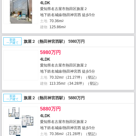
4LDK
愛知県名古屋市熱田区旗屋２
地下鉄名城線/熱田神宮西 徒歩5分
土地
70.36m
2
建物
125.86m
2
新築
旗屋２（熱田神宮西駅） 5980万円
一戸建て
5980万円
4LDK
愛知県名古屋市熱田区旗屋２
地下鉄名城線/熱田神宮西 徒歩5分
土地
70.32m
（21.27坪）（登記）
2
建物
113.35m
（34.28坪）（登記）
2
新築
旗屋２（熱田神宮西駅） 5880万円
一戸建て
5880万円
4LDK
愛知県名古屋市熱田区旗屋２
地下鉄名城線/熱田神宮西 徒歩5分
土地
70.36m
（21.28坪）（登記）
2