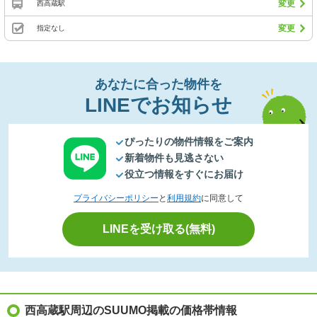
変更
西高蔵駅
変更
指定なし
あなたに合った物件を
LINEでお知らせ
ぴったりの物件情報をご案内
新着物件も見逃さない
役立つ情報をすぐにお届け
プライバシーポリシー
と
利用規約
に同意して
LINEを受け取る(無料)
西高蔵駅周辺のSUUMO掲載の価格帯情報