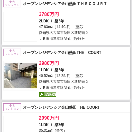
中古
オープンレジデンシア金山熱田ＴＨＥＣＯＵＲＴ
マンション
3780万円
2LDK / 築3年
47.63m
（14.40坪）（壁芯）
2
愛知県名古屋市熱田区新尾頭２
ＪＲ東海道本線/金山 徒歩8分
中古
オープンレジデンシア金山熱田THE COURT
マンション
2980万円
1LDK / 築3年
40.52m
（12.25坪）（壁芯）
2
愛知県名古屋市熱田区新尾頭２
ＪＲ東海道本線/金山 徒歩8分
中古
オープンレジデンシア金山熱田 THE COURT
マンション
2990万円
1LDK / 築3年
35.31m
（壁芯）
2