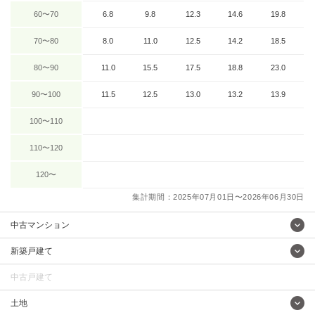
60〜70
6.8
9.8
12.3
14.6
19.8
70〜80
8.0
11.0
12.5
14.2
18.5
80〜90
11.0
15.5
17.5
18.8
23.0
90〜100
11.5
12.5
13.0
13.2
13.9
100〜110
110〜120
120〜
集計期間：2025年07月01日〜2026年06月30日
中古マンション
新築戸建て
中古戸建て
土地