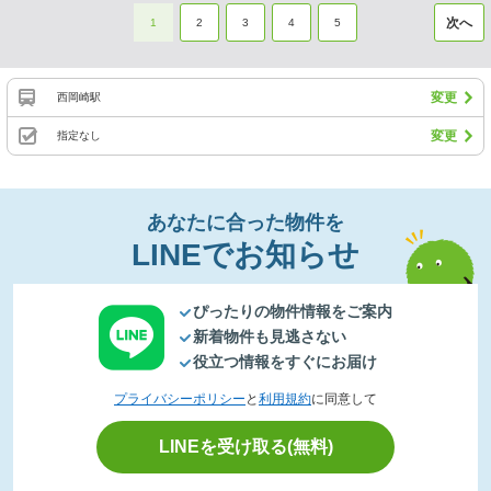
次へ
1
2
3
4
5
変更
西岡崎駅
変更
指定なし
あなたに合った物件を
LINEでお知らせ
ぴったりの物件情報をご案内
新着物件も見逃さない
役立つ情報をすぐにお届け
プライバシーポリシー
と
利用規約
に同意して
LINEを受け取る(無料)