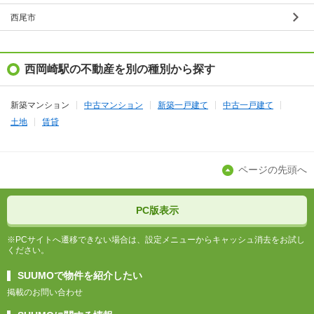
西尾市
西岡崎駅の不動産を別の種別から探す
新築マンション
中古マンション
新築一戸建て
中古一戸建て
土地
賃貸
ページの先頭へ
PC版表示
※PCサイトへ遷移できない場合は、設定メニューからキャッシュ消去をお試し
ください。
SUUMOで物件を紹介したい
掲載のお問い合わせ