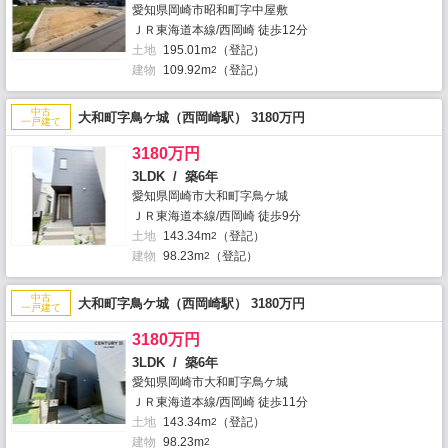
愛知県岡崎市昭和町字中屋敷
ＪＲ東海道本線/西岡崎 徒歩12分
土地
195.01m
（登記）
2
建物
109.92m
（登記）
2
中古
大和町字鳥ケ城（西岡崎駅） 3180万円
一戸建て
3180万円
3LDK / 築6年
愛知県岡崎市大和町字鳥ケ城
ＪＲ東海道本線/西岡崎 徒歩9分
土地
143.34m
（登記）
2
建物
98.23m
（登記）
2
中古
大和町字鳥ケ城（西岡崎駅） 3180万円
一戸建て
3180万円
3LDK / 築6年
愛知県岡崎市大和町字鳥ケ城
ＪＲ東海道本線/西岡崎 徒歩11分
土地
143.34m
（登記）
2
建物
98.23m
2