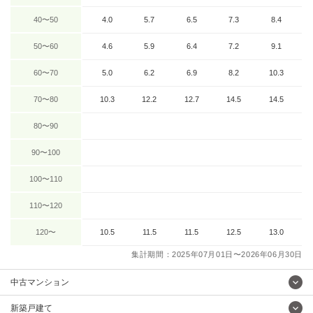
40〜50
4.0
5.7
6.5
7.3
8.4
50〜60
4.6
5.9
6.4
7.2
9.1
60〜70
5.0
6.2
6.9
8.2
10.3
70〜80
10.3
12.2
12.7
14.5
14.5
80〜90
90〜100
100〜110
110〜120
120〜
10.5
11.5
11.5
12.5
13.0
集計期間：2025年07月01日〜2026年06月30日
中古マンション
新築戸建て