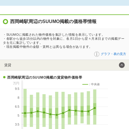
西岡崎駅周辺のSUUMO掲載の価格帯情報
・SUUMOに掲載された物件価格を集計した情報を表示しています。
・各駅から徒歩15分以内の物件を対象に、各月1日から翌々月末日までの掲載デー
タを元に集計しています。
・現在掲載中物件の金額・賃料とは異なる場合があります。
グラフ・表の見方
賃貸
西岡崎駅周辺のSUUMO掲載の賃貸物件価格帯
万円
：中央値
9.5
8
6.5
5
3.5