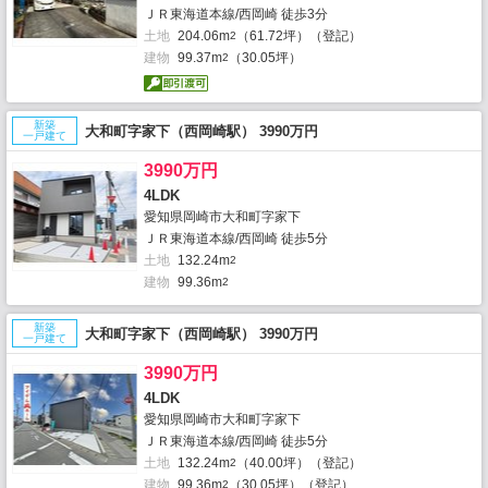
ＪＲ東海道本線/西岡崎 徒歩3分
土地
204.06m
（61.72坪）（登記）
2
建物
99.37m
（30.05坪）
2
新築
大和町字家下（西岡崎駅） 3990万円
一戸建て
3990万円
4LDK
愛知県岡崎市大和町字家下
ＪＲ東海道本線/西岡崎 徒歩5分
土地
132.24m
2
建物
99.36m
2
新築
大和町字家下（西岡崎駅） 3990万円
一戸建て
3990万円
4LDK
愛知県岡崎市大和町字家下
ＪＲ東海道本線/西岡崎 徒歩5分
土地
132.24m
（40.00坪）（登記）
2
建物
99.36m
（30.05坪）（登記）
2