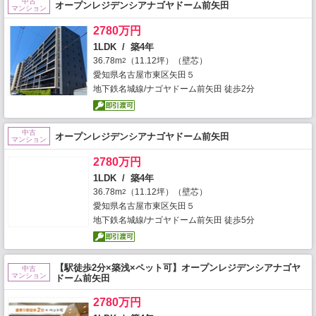
中古
オープンレジデンシアナゴヤドーム前矢田
マンション
2780万円
1LDK / 築4年
36.78m
（11.12坪）（壁芯）
2
愛知県名古屋市東区矢田５
地下鉄名城線/ナゴヤドーム前矢田 徒歩2分
中古
オープンレジデンシアナゴヤドーム前矢田
マンション
2780万円
1LDK / 築4年
36.78m
（11.12坪）（壁芯）
2
愛知県名古屋市東区矢田５
地下鉄名城線/ナゴヤドーム前矢田 徒歩5分
【駅徒歩2分×築浅×ペット可】オープンレジデンシアナゴヤ
中古
マンション
ドーム前矢田
2780万円