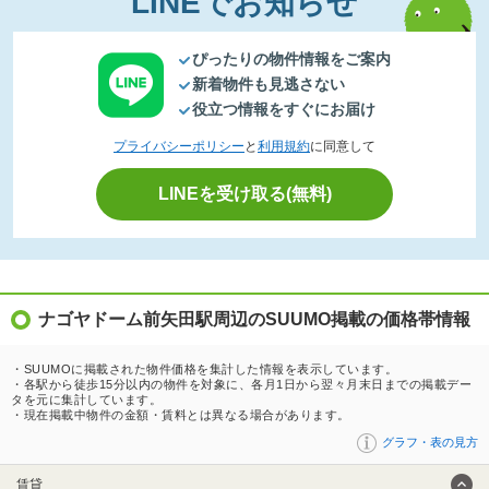
LINEでお知らせ
ぴったりの物件情報をご案内
新着物件も見逃さない
役立つ情報をすぐにお届け
プライバシーポリシー
と
利用規約
に同意して
LINEを受け取る(無料)
ナゴヤドーム前矢田駅周辺のSUUMO掲載の価格帯情報
・SUUMOに掲載された物件価格を集計した情報を表示しています。
・各駅から徒歩15分以内の物件を対象に、各月1日から翌々月末日までの掲載デー
タを元に集計しています。
・現在掲載中物件の金額・賃料とは異なる場合があります。
グラフ・表の見方
賃貸