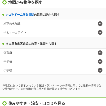
地図から物件を探す
ナゴヤドーム前矢田駅
の近隣の駅から探す
地下鉄名城線
ゆとりーとライン
名古屋市東区近辺の教育・保育から探す
保育所
中学校
小学校
※地図において表示されている施設・ランドマークの情報に関しては最新の情報でな
い場合があり、また実際の所在地と位置が異なる場合がございます。
住みやすさ・治安・口コミを見る