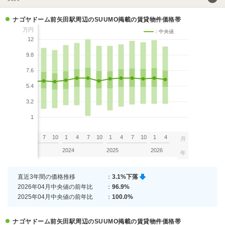
ナゴヤドーム前矢田駅周辺のSUUMO掲載の賃貸物件価格帯
万円
：中央値
12
9.8
7.6
5.4
3.2
1
7
10
1
4
7
10
1
4
7
10
1
4
7
10
1
4
月
2023
2024
2025
2026
年
直近3年間の価格推移
：
3.1%下落
2026年04月中央値の前年比
：
96.9%
2025年04月中央値の前年比
：
100.0%
ナゴヤドーム前矢田駅周辺のSUUMO掲載の賃貸物件価格帯