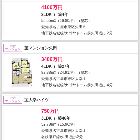
4100万円
2LDK / 築4年
55.55m
（16.80坪）（壁芯）
2
愛知県名古屋市東区矢田５
地下鉄名城線/ナゴヤドーム前矢田 徒歩2分
中古
宝マンション矢田
マンション
3480万円
4LDK / 築27年
82.38m
（24.91坪）（壁芯）
2
愛知県名古屋市東区大幸１
地下鉄名城線/ナゴヤドーム前矢田 徒歩4分
中古
宝大幸ハイツ
マンション
750万円
3LDK / 築46年
52.78m
（15.96坪）
2
愛知県名古屋市東区大幸１
名鉄瀬戸線/矢田 徒歩2分