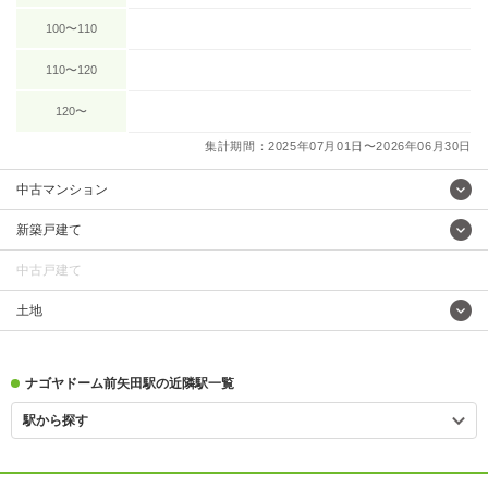
100〜110
110〜120
120〜
集計期間：2025年07月01日〜2026年06月30日
中古マンション
新築戸建て
中古戸建て
土地
ナゴヤドーム前矢田駅の近隣駅一覧
駅から探す