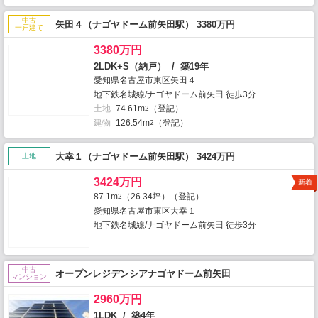
中古
矢田４（ナゴヤドーム前矢田駅） 3380万円
一戸建て
3380万円
2LDK+S（納戸） / 築19年
愛知県名古屋市東区矢田４
地下鉄名城線/ナゴヤドーム前矢田 徒歩3分
土地
74.61m
（登記）
2
建物
126.54m
（登記）
2
大幸１（ナゴヤドーム前矢田駅） 3424万円
土地
3424万円
新着
87.1m
（26.34坪）（登記）
2
愛知県名古屋市東区大幸１
地下鉄名城線/ナゴヤドーム前矢田 徒歩3分
中古
オープンレジデンシアナゴヤドーム前矢田
マンション
2960万円
1LDK / 築4年