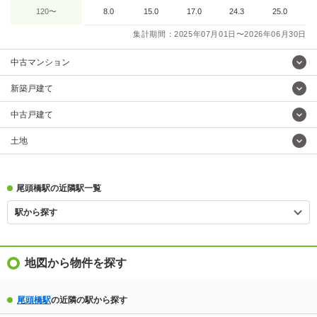
120〜
8.0
15.0
17.0
24.3
25.0
集計期間：2025年07月01日〜2026年06月30日
中古マンション
新築戸建て
中古戸建て
土地
尾頭橋駅の近隣駅一覧
駅から探す
地図から物件を探す
尾頭橋駅
の近隣の駅から探す