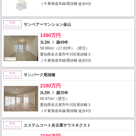
ＪＲ東海道本線/尾頭橋 徒歩4分
中古
サンベアーマンション金山
マンション
1490万円
3LDK / 築49年
58.96m
（17.83坪）（壁芯）
2
愛知県名古屋市中川区尾頭橋３
ＪＲ東海道本線/尾頭橋 徒歩5分
中古
サンパーク尾頭橋
マンション
2180万円
2LDK / 築35年
60.97m
（壁芯）
2
愛知県名古屋市中川区尾頭橋３
ＪＲ東海道本線/尾頭橋 徒歩4分
中古
エステムコート名古屋サウスネクスト
マンション