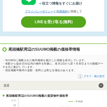
役立つ情報をすぐにお届け
プライバシーポリシー
と
利用規約
に同意して
LINEを受け取る(無料)
尾頭橋駅周辺のSUUMO掲載の価格帯情報
・SUUMOに掲載された物件価格を集計した情報を表示しています。
・各駅から徒歩15分以内の物件を対象に、各月1日から翌々月末日までの掲載デー
タを元に集計しています。
・現在掲載中物件の金額・賃料とは異なる場合があります。
グラフ・表の見方
賃貸
尾頭橋駅周辺のSUUMO掲載の賃貸物件価格帯
万円
：中央値
11