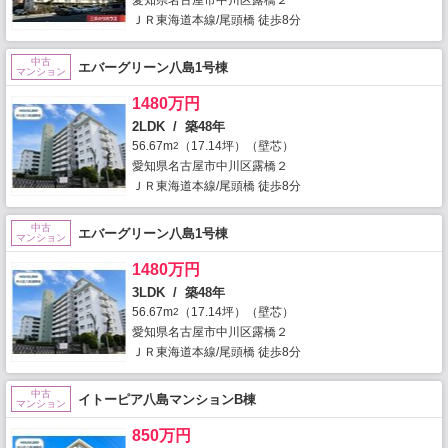
ＪＲ東海道本線/尾頭橋 徒歩8分
中古
エバーグリーン八島1号棟
マンション
1480万円
2LDK / 築48年
56.67m
（17.14坪）（壁芯）
2
愛知県名古屋市中川区露橋２
ＪＲ東海道本線/尾頭橋 徒歩8分
中古
エバーグリーン八島1号棟
マンション
1480万円
3LDK / 築48年
56.67m
（17.14坪）（壁芯）
2
愛知県名古屋市中川区露橋２
ＪＲ東海道本線/尾頭橋 徒歩8分
中古
イトーピア八島マンションB棟
マンション
850万円