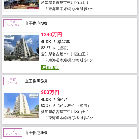
愛知県名古屋市中川区山王２
ＪＲ東海道本線/尾頭橋 徒歩7分
中古
山王住宅N棟
マンション
1380万円
4LDK / 築47年
82.27m
（壁芯）
2
愛知県名古屋市中川区山王２
ＪＲ東海道本線/尾頭橋 徒歩8分
中古
山王住宅S棟
マンション
980万円
4LDK / 築47年
82.27m
（24.88坪）（壁芯）
2
愛知県名古屋市中川区山王２
ＪＲ東海道本線/尾頭橋 徒歩8分
中古
山王住宅S棟
マンション