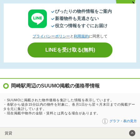
ぴったりの物件情報をご案内
新着物件も見逃さない
役立つ情報をすぐにお届け
プライバシーポリシー
と
利用規約
に同意して
LINEを受け取る(無料)
岡崎駅周辺のSUUMO掲載の価格帯情報
・SUUMOに掲載された物件価格を集計した情報を表示しています。
・各駅から徒歩15分以内の物件を対象に、各月1日から翌々月末日までの掲載デー
タを元に集計しています。
・現在掲載中物件の金額・賃料とは異なる場合があります。
グラフ・表の見方
賃貸