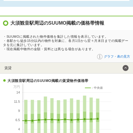
大須観音駅周辺のSUUMO掲載の価格帯情報
・SUUMOに掲載された物件価格を集計した情報を表示しています。
・各駅から徒歩15分以内の物件を対象に、各月1日から翌々月末日までの掲載デー
タを元に集計しています。
・現在掲載中物件の金額・賃料とは異なる場合があります。
グラフ・表の見方
賃貸
大須観音駅周辺のSUUMO掲載の賃貸物件価格帯
万円
：中央値
14
11.5
9
6.5
4