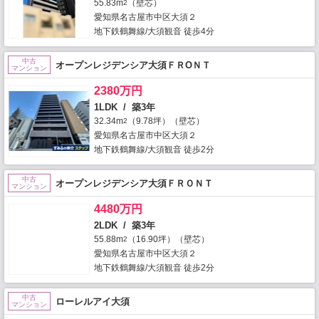
55.83m
（壁芯）
2
愛知県名古屋市中区大須２
地下鉄鶴舞線/大須観音 徒歩4分
中古
オープンレジデンシア大須ＦＲОＮＴ
マンション
2380万円
1LDK / 築3年
32.34m
（9.78坪）（壁芯）
2
愛知県名古屋市中区大須２
地下鉄鶴舞線/大須観音 徒歩2分
中古
オープンレジデンシア大須ＦＲＯＮＴ
マンション
4480万円
2LDK / 築3年
55.88m
（16.90坪）（壁芯）
2
愛知県名古屋市中区大須２
地下鉄鶴舞線/大須観音 徒歩2分
中古
ローレルアイ大須
マンション