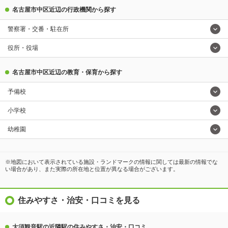
名古屋市中区近辺の行政機関から探す
警察署・交番・駐在所
役所・役場
名古屋市中区近辺の教育・保育から探す
予備校
小学校
幼稚園
※地図において表示されている施設・ランドマークの情報に関しては最新の情報でな
い場合があり、また実際の所在地と位置が異なる場合がございます。
住みやすさ・治安・口コミを見る
大須観音駅の近隣駅の住みやすさ・治安・口コミ