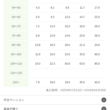
40〜50
4.3
8.1
9.5
11.7
17.0
50〜60
5.0
9.3
12.0
14.7
22.0
60〜70
7.2
12.5
15.0
18.0
26.0
70〜80
6.9
12.8
14.9
23.9
35.0
80〜90
13.8
18.3
20.0
21.3
24.8
90〜100
11.8
15.0
22.6
33.6
60.0
100〜110
15.0
22.3
55.8
63.0
80.0
110〜120
120〜
7.9
18.0
19.5
35.0
40.0
集計期間：2025年07月01日〜2026年06月30日
中古マンション
新築戸建て