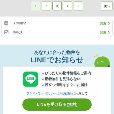
次へ
1
2
3
4
5
変更
大須観音駅
変更
指定なし
あなたに合った物件を
LINEでお知らせ
ぴったりの物件情報をご案内
新着物件も見逃さない
役立つ情報をすぐにお届け
プライバシーポリシー
と
利用規約
に同意して
LINEを受け取る(無料)