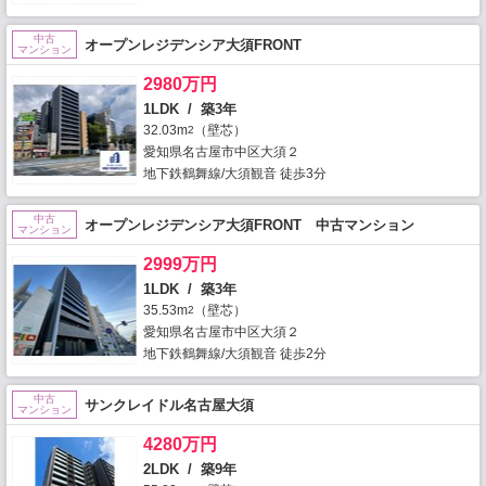
中古
オープンレジデンシア大須FRONT
マンション
2980万円
1LDK / 築3年
32.03m
（壁芯）
2
愛知県名古屋市中区大須２
地下鉄鶴舞線/大須観音 徒歩3分
中古
オープンレジデンシア大須FRONT 中古マンション
マンション
2999万円
1LDK / 築3年
35.53m
（壁芯）
2
愛知県名古屋市中区大須２
地下鉄鶴舞線/大須観音 徒歩2分
中古
サンクレイドル名古屋大須
マンション
4280万円
2LDK / 築9年