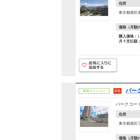
住所
東京都港区
価格（月額
購入価格：
月々支払額
パー
新築マンション
新着
パークコート
住所
東京都港区
価格（月額