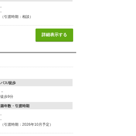
-
-
（引渡時期：相談）
詳細表示する
バス/徒歩
－
徒歩9分
築年数・引渡時期
-
-
（引渡時期：2026年10月予定）