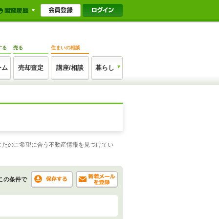
する
売る
住まいの相談
ーム
売却査定
講座/相談
暮らし
うあなたのご希望に合う不動産情報を見つけてい
この条件で