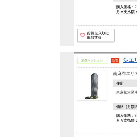
購入価格：
月々支払額
シエ
新築マンション
新着
南麻布エリ
住所
東京都港区南麻
価格（月額
購入価格：
月々支払額