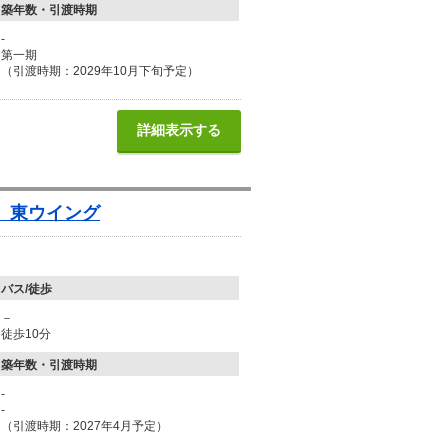
築年数・引渡時期
-
第一期
（引渡時期：2029年10月下旬予定）
詳細表示する
 東ウイング
バス/徒歩
－
徒歩10分
築年数・引渡時期
-
-
（引渡時期：2027年4月予定）