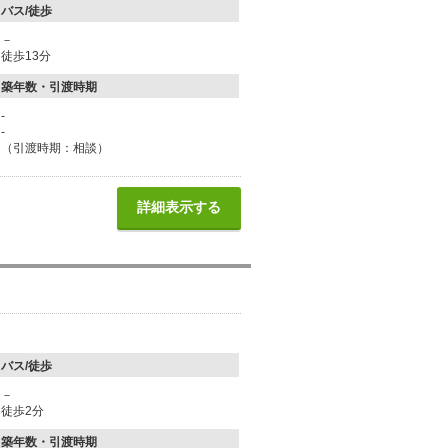
バス/徒歩
－
徒歩13分
築年数・引渡時期
-
-
（引渡時期：相談）
詳細表示する
バス/徒歩
－
徒歩2分
築年数・引渡時期