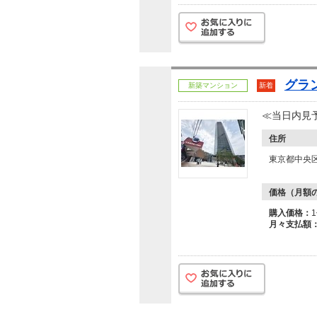
グラ
新築マンション
新着
≪当日内見
住所
東京都中央
価格（月額
購入価格：
月々支払額