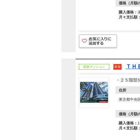
価格（月額
購入価格：
月々支払額
ＴＨ
新築マンション
新着
・２５階部
住所
東京都中央
価格（月額
購入価格：
月々支払額