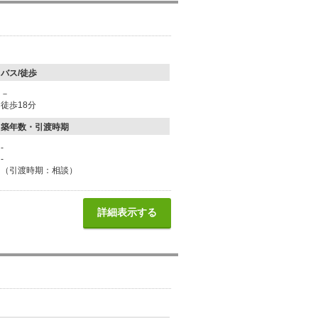
バス/徒歩
－
徒歩18分
築年数・引渡時期
-
-
（引渡時期：相談）
詳細表示する