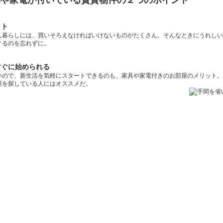
具や家電が付いている賃貸物件の２つのポイント
ット
人暮らしには、買いそろえなければいけないものがたくさん。そんなときにうれしい
するのを忘れずに。
すぐに始められる
いので、新生活を気軽にスタートできるのも、家具や家電付きのお部屋のメリット。
屋を探している人にはオススメだ。