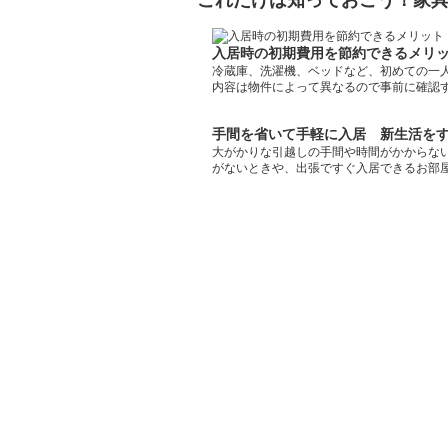
これだけは知っておこう！家
入居時の初期費用を節約できるメリ
冷蔵庫、洗濯機、ベッドなど、初めての一
内容は物件によって異なるので事前に確認
手間を省いて手軽に入居 新生活を
大がかりな引越しの手間や時間がかからな
がないときや、出張ですぐ入居できるお部