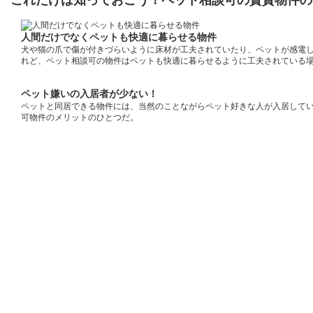
これだけは知っておこう！ペット相談可の賃貸物件の
人間だけでなくペットも快適に暮らせる物件
犬や猫の爪で傷が付きづらいように床材が工夫されていたり、ペットが感電
れど、ペット相談可の物件はペットも快適に暮らせるように工夫されている
ペット嫌いの入居者が少ない！
ペットと同居できる物件には、当然のことながらペット好きな人が入居して
可物件のメリットのひとつだ。