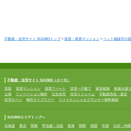
不動産・住宅サイト SUUMOトップ
>
賃貸・賃貸マンション
>
ペット相談可の
不動産・住宅サイト SUUMO（スーモ）
賃貸
|
賃貸マンション
|
賃貸アパート
|
賃貸一戸建て
|
家賃相場
|
新築分譲
土地
|
リノベーション物件
|
注文住宅
|
住宅リフォーム
|
不動産売却・査定
住宅ローン
|
物件ライブラリー
|
ファイナンシャルプランナー無料相談
SUUMOエリアトップへ
北海道
|
東北
|
関東
|
甲信越・北陸
|
東海
|
関西
|
四国
|
中国
|
九州・沖縄