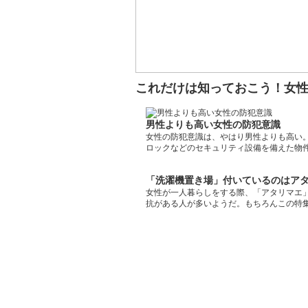
これだけは知っておこう！女
男性よりも高い女性の防犯意識
女性の防犯意識は、やはり男性よりも高い
ロックなどのセキュリティ設備を備えた物
「洗濯機置き場」付いているのはア
女性が一人暮らしをする際、「アタリマエ
抗がある人が多いようだ。もちろんこの特