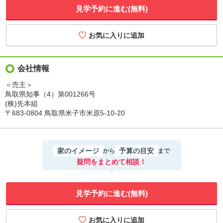
見学予約に進む(無料)
会社情報
＜売主＞
鳥取県知事（4）第001266号
(株)先本組
〒683-0804 鳥取県米子市米原5-10-20
家のイメージ
予算の目安
から
まで
疑問をまとめて相談！
見学予約に進む(無料)