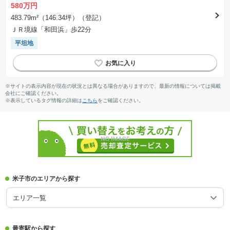
580万円
483.79m²（146.34坪）（登記）
ＪＲ境線「和田浜」歩22分
平坦地
※サイトの表示内容が現在の状況とは異なる場合がありますので、最新の情報については掲載
会社にご確認ください。
※表示しているタグ情報の詳細は
こちら
をご確認ください。
米子市のエリアから探す
エリア一覧
最寄駅から探す