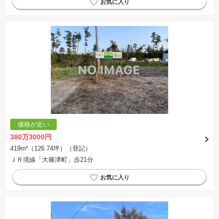
価格が近い
380万3000円
419m²（126.74坪）（登記）
ＪＲ境線「大篠津町」歩21分