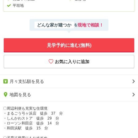
平坦地
どんな家が建つか
現地で相談！
を
見学予約に進む(無料)
月々支払額を見る
地図を見る
〇周辺利便も充実な住環境
・まるごう弓ヶ浜店 徒歩 37 分
・しんかわストア 徒歩 29 分
・ローソン和田店 徒歩 14 分
・和田浜駅 徒歩 15 分