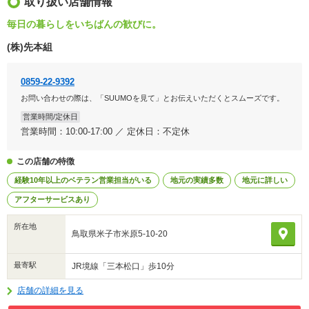
取り扱い店舗情報
毎日の暮らしをいちばんの歓びに。
(株)先本組
0859-22-9392
お問い合わせの際は、「SUUMOを見て」とお伝えいただくとスムーズです。
営業時間/定休日
営業時間：10:00-17:00 ／ 定休日：不定休
この店舗の特徴
経験10年以上のベテラン営業担当がいる
地元の実績多数
地元に詳しい
アフターサービスあり
所在地
鳥取県米子市米原5-10-20
最寄駅
JR境線「三本松口」歩10分
店舗の詳細を見る