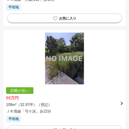
平坦地
距離が近い
55万円
109m²（32.97坪）（登記）
ＪＲ境線「弓ケ浜」歩22分
平坦地