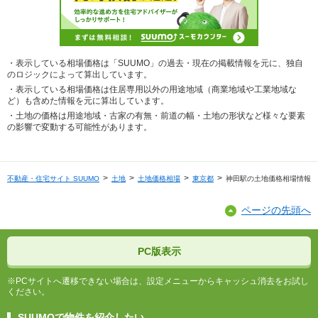
・表示している相場価格は「SUUMO」の過去・現在の掲載情報を元に、独自
のロジックによって算出しています。
・表示している相場価格は住居専用以外の用途地域（商業地域や工業地域な
ど）も含めた情報を元に算出しています。
・土地の価格は用途地域・古家の有無・前道の幅・土地の形状など様々な要素
の影響で変動する可能性があります。
不動産・住宅サイト SUUMO
土地
土地価格相場
東京都
神田駅の土地価格相場情報
ページの先頭へ
PC版表示
※PCサイトへ遷移できない場合は、設定メニューからキャッシュ消去をお試し
ください。
SUUMOで物件を紹介したい