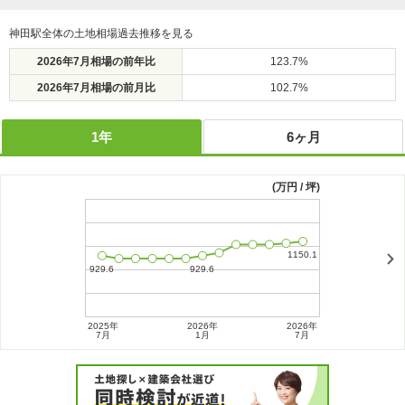
神田駅全体の土地相場過去推移を見る
2026年7月相場の前年比
123.7%
2026年7月相場の前月比
102.7%
1年
6ヶ月
(万円 / 坪)
2025年
2026年
2026年
2026年
7月
1月
7月
1月