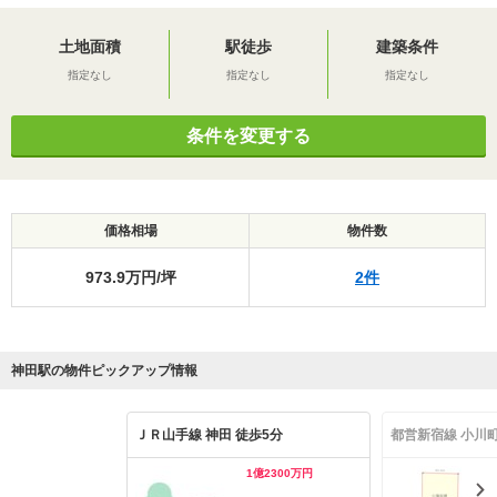
土地面積
駅徒歩
建築条件
指定なし
指定なし
指定なし
条件を変更する
価格相場
物件数
973.9万円/坪
2件
神田駅の物件ピックアップ情報
ＪＲ山手線 神田 徒歩5分
都営新宿線 小川町
1億2300万円