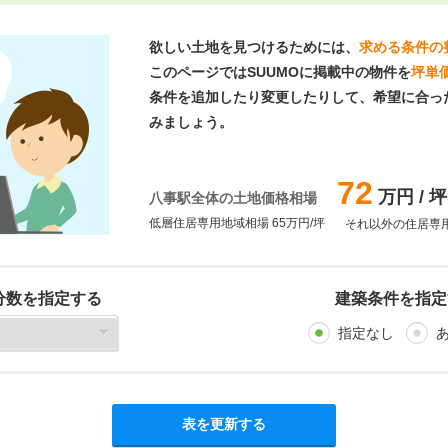
欲しい土地を見つけるためには、
求める条件の
このページではSUUMOに掲載中の物件を
坪単
条件を追加したり変更したりして、希望に合っ
みましょう。
72
万円 / 坪
八事駅全体の土地価格相場
低層住居専用地域相場 65万円/坪
それ以外の住居専用地
分数を指定する
建築条件を指定
指定なし
表を更新する