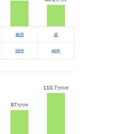
万円/坪
植田
原
38件
46件
110.7
万円/坪
97
万円/坪