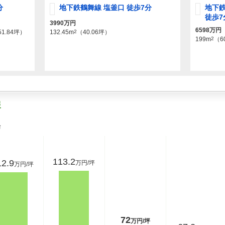
分
地下鉄鶴舞線 塩釜口 徒歩7分
地下
徒歩7
3990万円
6598万円
51.84坪）
132.45m
2
（40.06坪）
199m
2
（6
報
場
113.2
12.9
万円/坪
万円/坪
72
万円/坪