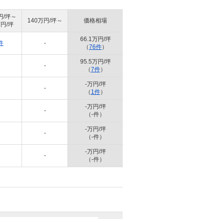
円/坪～
140万円/坪～
価格相場
万円/坪
66.1万円/坪
件
-
（
76件
）
95.5万円/坪
-
（
7件
）
-万円/坪
-
（
1件
）
-万円/坪
-
（-件）
-万円/坪
-
（-件）
-万円/坪
-
（-件）