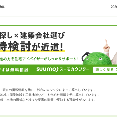
25年
20
去・現在の掲載情報を元に、独自のロジックによって算出しています。
途地域（商業地域や工業地域など）も含めた情報を元に算出しています。
の幅・土地の形状など様々な要素の影響で変動する可能性があります。