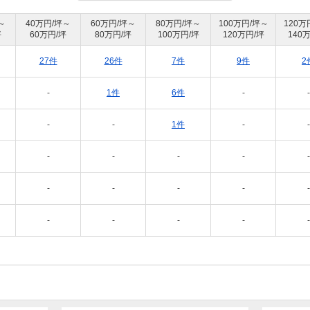
～
40万円/坪～
60万円/坪～
80万円/坪～
100万円/坪～
120万
坪
60万円/坪
80万円/坪
100万円/坪
120万円/坪
140
27件
26件
7件
9件
2
-
1件
6件
-
-
-
-
1件
-
-
-
-
-
-
-
-
-
-
-
-
-
-
-
-
-