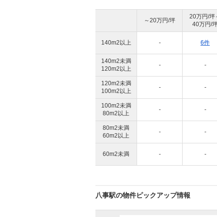
20万円/坪
～20万円/坪
40万円/
140m2以上
-
6件
140m2未満
-
-
120m2以上
120m2未満
-
-
100m2以上
100m2未満
-
-
80m2以上
80m2未満
-
-
60m2以上
60m2未満
-
-
八事駅の物件ピックアップ情報