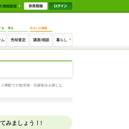
する
売る
住まいの相談
ーム
売却査定
講座/相談
暮らし
八事駅で土地(宅地・分譲地)をお探しな
てみましょう！!