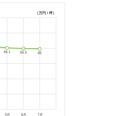
（万円 / 坪）
5月
6月
7月