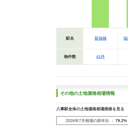
駅名
新瑞橋
瑞
物件数
41件
その他の土地価格相場情報
八事駅全体の土地価格相場推移を見る
2026年7月相場の前年比 ：
79.2%