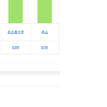
名古屋大学
本山
63件
97件