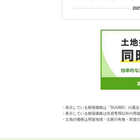
20
・表示している相場価格は「SUUMO」の過
・表示している相場価格は住居専用以外の用
・土地の価格は用途地域・古家の有無・前道