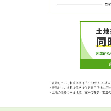
20
・表示している相場価格は「SUUMO」の過
・表示している相場価格は住居専用以外の用
・土地の価格は用途地域・古家の有無・前道