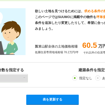
欲しい土地を見つけるためには、
求める条件の
このページではSUUMOに掲載中の物件を
坪単
条件を追加したり変更したりして、希望に合っ
みましょう。
60.5
万円
瓢箪山駅全体の土地価格相場
低層住居専用地域相場 76.2万円/坪
それ以外の住居専用
分数を指定する
建築条件を指定
指定なし
表を更新する