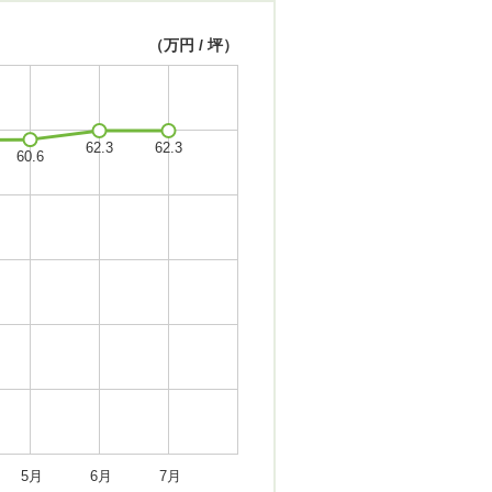
（万円 / 坪）
5月
6月
7月