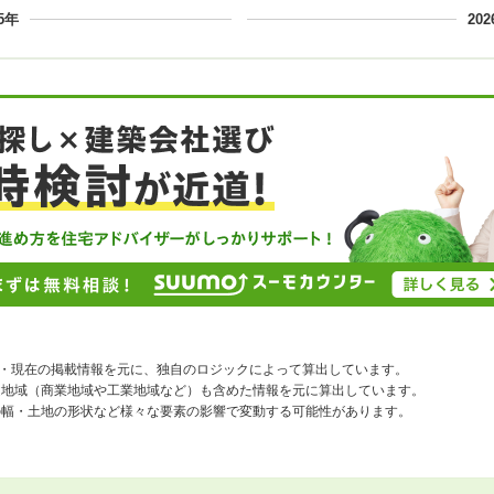
25年
20
去・現在の掲載情報を元に、独自のロジックによって算出しています。
途地域（商業地域や工業地域など）も含めた情報を元に算出しています。
の幅・土地の形状など様々な要素の影響で変動する可能性があります。