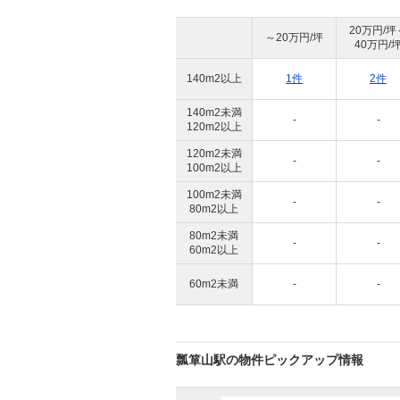
20万円/坪
～20万円/坪
40万円/
140m2以上
1件
2件
140m2未満
-
-
120m2以上
120m2未満
-
-
100m2以上
100m2未満
-
-
80m2以上
80m2未満
-
-
60m2以上
60m2未満
-
-
瓢箪山駅の物件ピックアップ情報