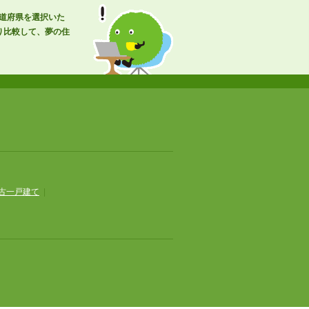
都道府県を選択いた
り比較して、夢の住
古一戸建て
|