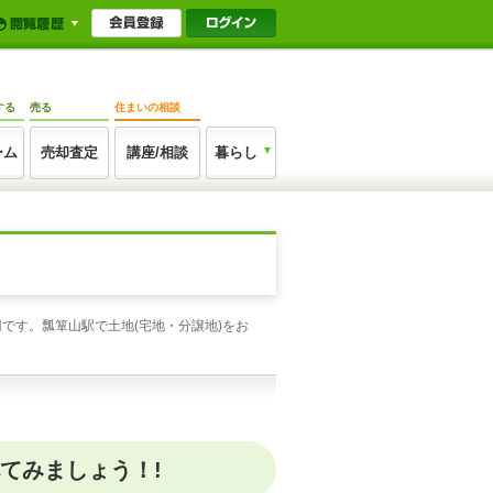
する
売る
住まいの相談
ーム
売却査定
講座/相談
暮らし
です。瓢箪山駅で土地(宅地・分譲地)をお
てみましょう！!