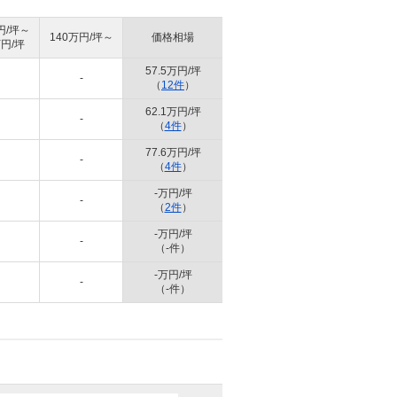
円/坪～
140万円/坪～
価格相場
万円/坪
57.5万円/坪
-
（
12件
）
62.1万円/坪
-
（
4件
）
77.6万円/坪
-
（
4件
）
-万円/坪
-
（
2件
）
-万円/坪
-
（-件）
-万円/坪
-
（-件）