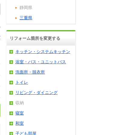
静岡県
三重県
活
リフォーム箇所を変更する
キッチン・システムキッチン
浴室・バス・ユニットバス
洗面所・脱衣所
トイレ
リビング・ダイニング
収納
寝室
和室
子ども部屋