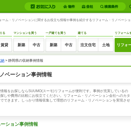
リフォーム・リノベーションに関するお役立ち情報や事例を紹介するリフォーム・リノベーシ
りる
マンションを買う
一戸建てを買う
建てる
リフォーム
賃貸
新築
中古
新築
中古
注文住宅
土地
リフォ
収納
> 静岡県の収納事例情報
ノベーション事例情報
情報をお探しならSUUMO(スーモ)リフォームが便利です。事例が充実しているの
ア探しや費用の比較にお役立てください。リフォーム・リノベーション会社へのカタ
料でできます。しっかり情報収集して理想のリフォーム・リノベーションを実現させ
ベーション事例情報