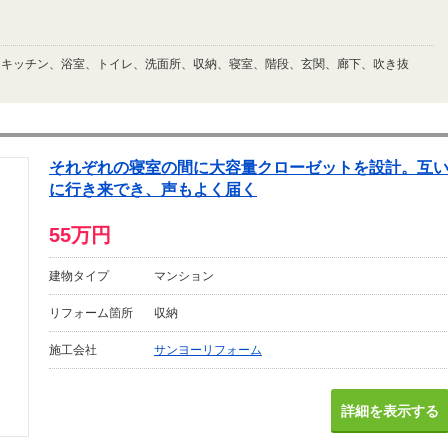
、キッチン、浴室、トイレ、洗面所、収納、寝室、階段、玄関、廊下、吹き抜
それぞれの寝室の間に大容量クローゼットを設計。互
に行き来でき、声もよく届く
55万円
建物タイプ
マンション
リフォーム箇所
収納
施工会社
サンヨーリフォーム
詳細を表示する