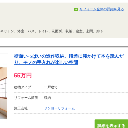
リフォーム全体の詳細を見る
、キッチン、浴室・バス、トイレ、洗面所、収納、寝室、玄関、廊下
壁面いっぱいの造作収納。段差に腰かけて本を読んだ
り、モノの手入れが楽しい空間
55万円
建物タイプ
一戸建て
リフォーム箇所
収納
施工会社
サンヨーリフォーム
詳細を表示する