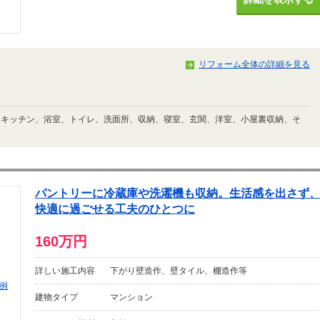
リフォーム全体の詳細を見る
、キッチン、浴室、トイレ、洗面所、収納、寝室、玄関、洋室、小屋裏収納、そ
パントリーに冷蔵庫や洗濯機も収納。生活感を出さず
快適に過ごせる工夫のひとつに
160万円
詳しい施工内容
下がり壁造作、壁タイル、棚造作等
建物タイプ
マンション