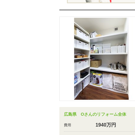
広島県 Oさんのリフォーム全体
1940万円
費用