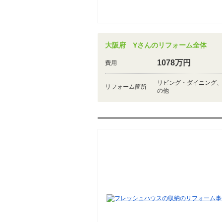
大阪府 Yさんのリフォーム全体
1078万円
費用
リビング・ダイニング
リフォーム箇所
の他