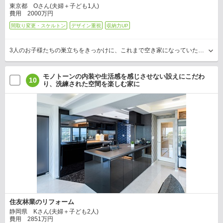
東京都 Oさん(夫婦＋子ども1人)
費用 2000万円
間取り変更・スケルトン
デザイン重視
収納力UP
3人のお子様たちの巣立ちをきっかけに、これまで空き家になっていたマンションを終の棲家にリフォームされたOさん。寒さの改善をはじめ、ゆったりした空間や充実した収納などを希望されてい…
モノトーンの内装や生活感を感じさせない設えにこだわ
10
り、洗練された空間を楽しむ家に
住友林業のリフォーム
静岡県 Kさん(夫婦＋子ども2人)
費用 2851万円