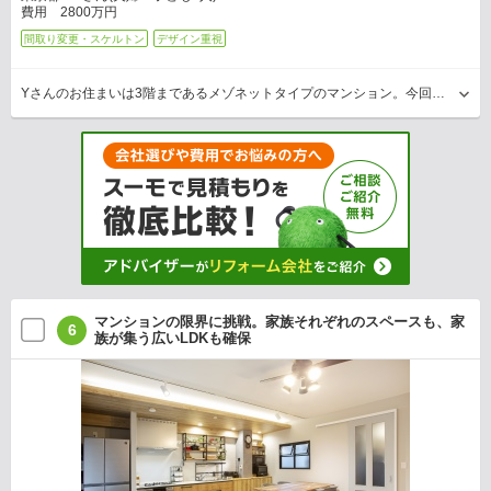
費用 2800万円
間取り変更・スケルトン
デザイン重視
Yさんのお住まいは3階まであるメゾネットタイプのマンション。今回メインにリフォームしたのは、2階の居住空間です。「2階には2間の和室があり使い勝手があまりよくなく、壁を取り除いて…
マンションの限界に挑戦。家族それぞれのスペースも、家
6
族が集う広いLDKも確保