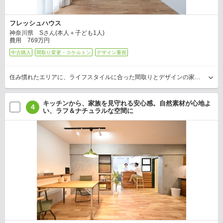
フレッシュハウス
神奈川県 Sさん(本人＋子ども1人)
費用 769万円
中古購入
間取り変更・スケルトン
デザイン重視
住み慣れたエリアに、ライフスタイルに合った間取りとデザインの家を持ちたくて、“中古リノベーション”を希望したSさん。気に入った事例が多く、完全オーダーメイドで対応する同社に依頼し…
キッチンから、家族を見守れる安心感。自然素材が心地よ
4
い、ラフ＆ナチュラルな空間に