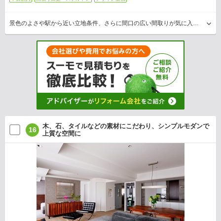
景色のよさや駅から近い立地条件、さらに間口の広い間取りが気に入り、リフォームを前提に中古マンションを購入されたOさん。フルスケルトンリフォームにより、既存の洋室を取り込み、対面式…
木、石、タイルなどの素材にこだわり、シンプルモダンで
16
上質な空間に