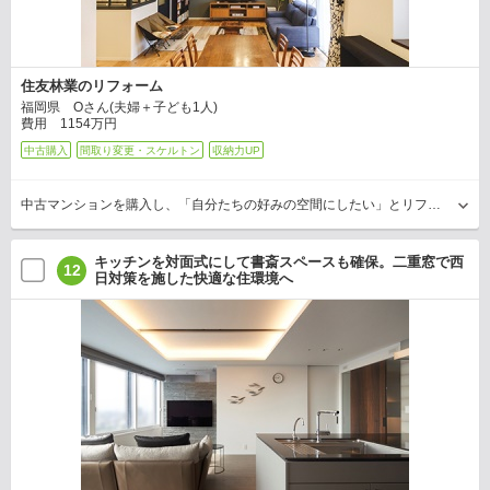
住友林業のリフォーム
福岡県 Oさん(夫婦＋子ども1人)
費用 1154万円
中古購入
間取り変更・スケルトン
収納力UP
中古マンションを購入し、「自分たちの好みの空間にしたい」とリフォームに取り組んだOさん。玄関の狭さや収納の少なさ、好みではないインテリアなどを改善するとともに、家族で過ごすリビン…
キッチンを対面式にして書斎スペースも確保。二重窓で西
12
日対策を施した快適な住環境へ