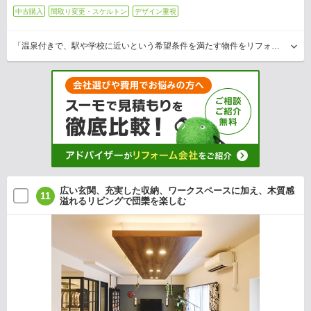
中古購入
間取り変更・スケルトン
デザイン重視
「温泉付きで、駅や学校に近いという希望条件を満たす物件をリフォーム前提で購入しました」とKさん。築約30年のマンションはつくりが古く、使いにくいキッチンの改善、生活感が出ないよう…
広い玄関、充実した収納、ワークスペースに加え、木質感
11
溢れるリビングで団欒を楽しむ