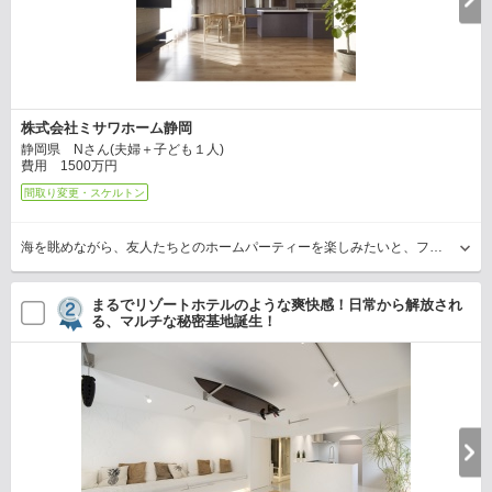
株式会社ミサワホーム静岡
静岡県 Nさん(夫婦＋子ども１人)
費用 1500万円
間取り変更・スケルトン
海を眺めながら、友人たちとのホームパーティーを楽しみたいと、フルリフォームを希望されたNさん。そこでより明るく広々と感じられるように、連続性を意識しながら空間をデザイン。ホームパ…
まるでリゾートホテルのような爽快感！日常から解放され
る、マルチな秘密基地誕生！