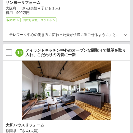
サンヨーリフォーム
大阪府 Tさん(夫婦＋子ども１人)
費用 900万円
収納力UP
間取り変更・スケルトン
「テレワーク中心の働き方に変わった夫が快適に過ごせるように」と大規模リフォームを決意されたＴさん。実現したのは「洗濯物の室内干しができるスペースもほしい」「手狭になっていたリビン…
アイランドキッチン中心のオープンな間取りで眺望を取り
14
入れ、こだわりの内装に一新
大和ハウスリフォーム
静岡県 Tさん(夫婦)