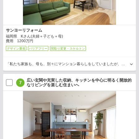
サンヨーリフォーム
福岡県 Kさん(夫婦＋子ども＋母)
費用 1200万円
デザイン重視
バリアフリー
間取り変更・スケルトン
「私たち家族も、母も、別々にマンション暮らしをしていましたが、将来を見据えて母を呼び寄せて二世帯３世代での同居を検討。マンションという限られた空間の中でも家族それぞれに自分のスペ…
広い玄関や充実した収納、キッチンを中心に明るく開放的
7
なリビングを楽しむ住まいへ