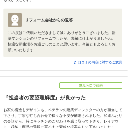
リフォーム会社からの返答
この度はご依頼いただきまして誠にありがとうございました。新
築マンションのリフォームでしたが、素敵に仕上がりましたね。
快適な新生活をお過ごしのことと思います。今後ともよろしくお
願いいたします
口コミの内容に対するご意見
『担当者の要望理解度』が良かった
お家の構造もデザインも、ベテランの建築ディレクターの方が担当して
下さり、丁寧な打ち合わせで様々な不安が解消されました。私達ふたり
の会話から、特にキッチンのこだわりを感じ取って下さり、レイアウ
ト・収納・商品の選択に至るまで素敵な提案をして下さいました！