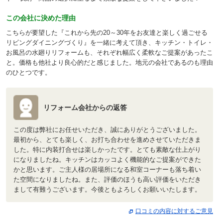
この会社に決めた理由
こちらが要望した『これから先の20～30年をお友達と楽しく過ごせる
リビングダイニングづくり』を一緒に考えて頂き、キッチン・トイレ・
お風呂の水廻りリフォームも、それぞれ幅広く柔軟なご提案があったこ
と。価格も他社より良心的だと感じました。地元の会社であるのも理由
のひとつです。
リフォーム会社からの返答
この度は弊社にお任せいただき、誠にありがとうございました。
最初から、とても楽しく、お打ち合わせを進めさせていただきま
した。特に内装打合せは楽しかったです。とても素敵な仕上がり
になりましたね。キッチンはカッコよく機能的なご提案ができた
かと思います。ご主人様の居場所になる和室コーナーも落ち着い
た空間になりましたね。また、評価のほうも高い評価をいただき
まして有難うございます。今後ともよろしくお願いいたします。
口コミの内容に対するご意見