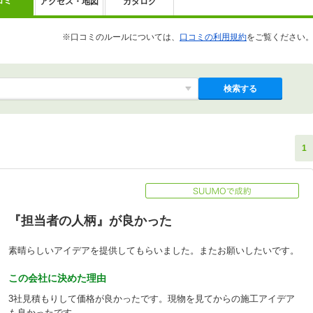
コミ
アクセス・地図
カタログ
※口コミのルールについては、
口コミの利用規約
をご覧ください
検索する
1
『担当者の人柄』が良かった
素晴らしいアイデアを提供してもらいました。またお願いしたいです。
この会社に決めた理由
3社見積もりして価格が良かったです。現物を見てからの施工アイデア
も良かったです。