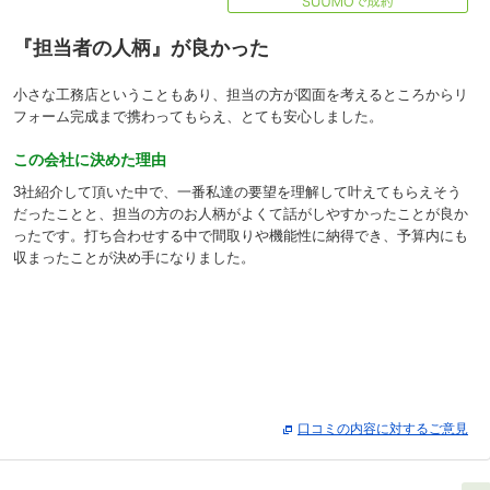
『担当者の人柄』が良かった
小さな工務店ということもあり、担当の方が図面を考えるところからリ
フォーム完成まで携わってもらえ、とても安心しました。
この会社に決めた理由
3社紹介して頂いた中で、一番私達の要望を理解して叶えてもらえそう
だったことと、担当の方のお人柄がよくて話がしやすかったことが良か
ったです。打ち合わせする中で間取りや機能性に納得でき、予算内にも
収まったことが決め手になりました。
口コミの内容に対するご意見