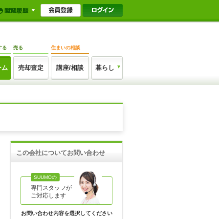
する
売る
住まいの相談
ーム
売却査定
講座/相談
暮らし
この会社についてお問い合わせ
SUUMOの
専門スタッフが
ご対応します
お問い合わせ内容を選択してください