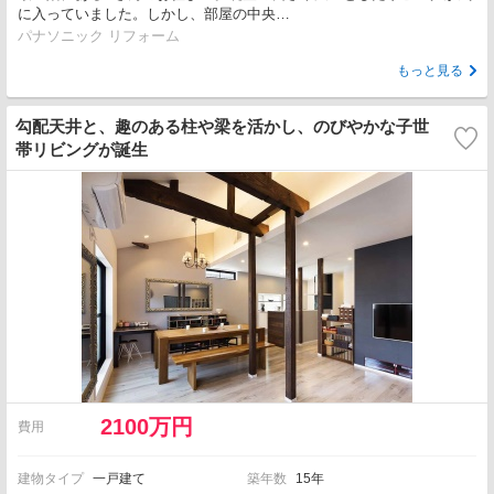
に入っていました。しかし、部屋の中央…
パナソニック リフォーム
もっと見る
勾配天井と、趣のある柱や梁を活かし、のびやかな子世
帯リビングが誕生
2100万円
費用
建物タイプ
一戸建て
築年数
15年