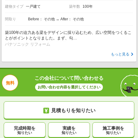
建物タイプ
一戸建て
築年数
100年
間取り
Before： その他 → After： その他
築100年の迫力ある梁をデザインに採り込むため、広い空間をつくるこ
とがポイントとなりました。まず、勾…
パナソニック リフォーム
もっと見る
この会社について問い合わせる
無料
お問い合わせ内容を選択してください
見積もりを知りたい
完成時期を
実績を
施工事例を
知りたい
知りたい
知りたい