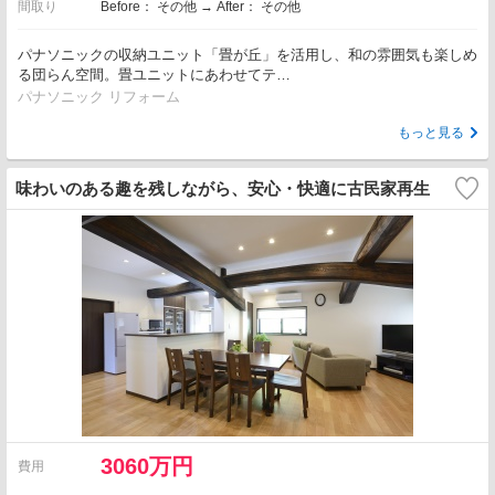
間取り
Before： その他 → After： その他
パナソニックの収納ユニット「畳が丘」を活用し、和の雰囲気も楽しめ
る団らん空間。畳ユニットにあわせてテ…
パナソニック リフォーム
もっと見る
味わいのある趣を残しながら、安心・快適に古民家再生
3060万円
費用