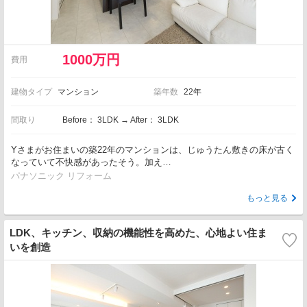
1000万円
費用
建物タイプ
マンション
築年数
22年
間取り
Before： 3LDK → After： 3LDK
Yさまがお住まいの築22年のマンションは、じゅうたん敷きの床が古く
なっていて不快感があったそう。加え…
パナソニック リフォーム
もっと見る
LDK、キッチン、収納の機能性を高めた、心地よい住ま
いを創造