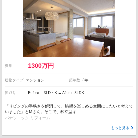
1300万円
費用
建物タイプ
マンション
築年数
8年
間取り
Before： 3LD・K → After： 3LDK
「リビングの手狭さを解消して、眺望を楽しめる空間にしたいと考えて
いました」とMさん。そこで、独立型キ…
パナソニック リフォーム
もっと見る