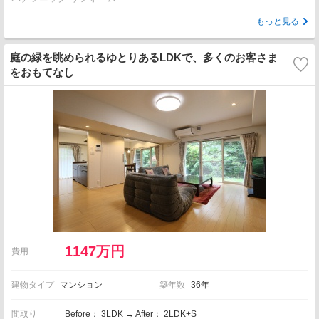
もっと見る
庭の緑を眺められるゆとりあるLDKで、多くのお客さま
をおもてなし
1147万円
費用
建物タイプ
マンション
築年数
36年
間取り
Before： 3LDK → After： 2LDK+S