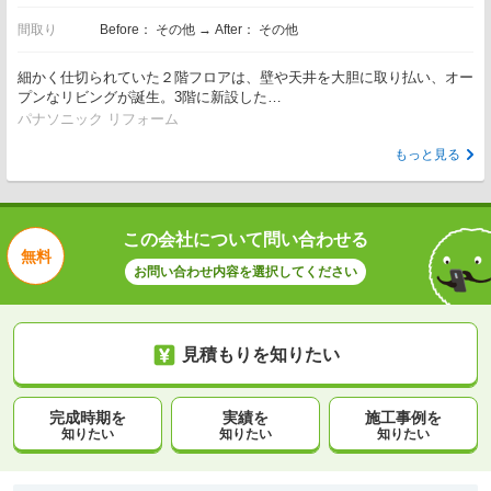
間取り
Before： その他 → After： その他
細かく仕切られていた２階フロアは、壁や天井を大胆に取り払い、オー
プンなリビングが誕生。3階に新設した…
パナソニック リフォーム
もっと見る
この会社について問い合わせる
無料
お問い合わせ内容を選択してください
見積もりを知りたい
完成時期を
実績を
施工事例を
知りたい
知りたい
知りたい