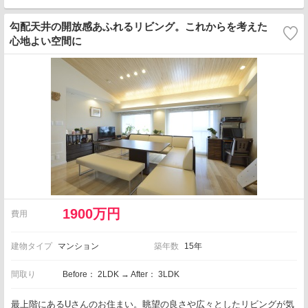
勾配天井の開放感あふれるリビング。これからを考えた
心地よい空間に
1900万円
費用
建物タイプ
マンション
築年数
15年
間取り
Before： 2LDK → After： 3LDK
最上階にあるUさんのお住まい。眺望の良さや広々としたリビングが気