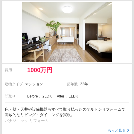
1000万円
費用
建物タイプ
マンション
築年数
32年
間取り
Before： 2LDK → After： 1LDK
床・壁・天井や設備機器もすべて取り払ったスケルトンリフォームで、
開放的なリビング・ダイニングを実現。…
パナソニック リフォーム
もっと見る