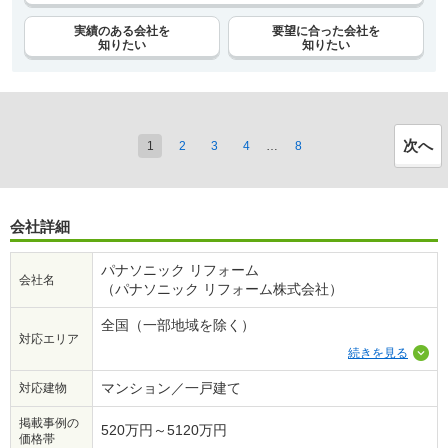
実績のある会社を
要望に合った会社を
知りたい
知りたい
次へ
1
2
3
4
…
8
会社詳細
パナソニック リフォーム
会社名
（パナソニック リフォーム株式会社）
全国（一部地域を除く）
対応エリア
続きを見る
マンション／一戸建て
対応建物
掲載事例の
520万円～5120万円
価格帯