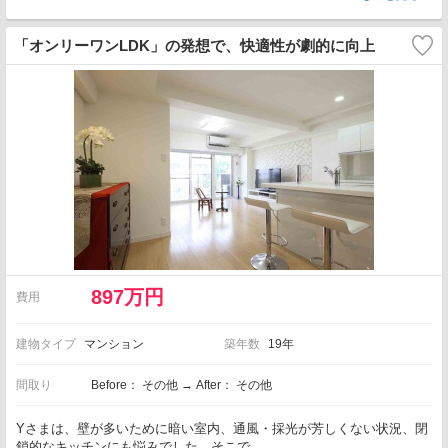
「オンリーワンLDK」の発想で、快適性が劇的に向上
897万円
費用
建物タイプ
マンション
築年数
19年
間取り
Before： その他 → After： その他
Yさまは、壁が多いために暗い室内、通風・採光が芳しくない状況、閉
鎖的なキッチンにも悩みでした。そこで…