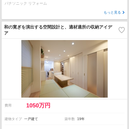
パナソニック リフォーム
もっと見る
和の寛ぎを演出する空間設計と、適材適所の収納アイデ
ア
1050万円
費用
建物タイプ
一戸建て
築年数
19年