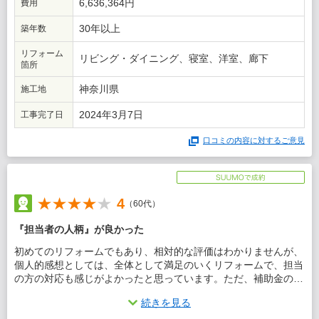
6,636,364円
費用
30年以上
築年数
リフォーム
リビング・ダイニング、寝室、洋室、廊下
箇所
神奈川県
施工地
2024年3月7日
工事完了日
口コミの内容に対するご意見
4
（60代）
『担当者の人柄』が良かった
初めてのリフォームでもあり、相対的な評価はわかりませんが、
個人的感想としては、全体として満足のいくリフォームで、担当
の方の対応も感じがよかったと思っています。ただ、補助金の申
請の対応等、いくつかの点では残念な点もありました。
続きを見る