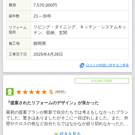
7,570,000円
費用
21～30年
築年数
リビング・ダイニング、キッチン・システムキッ
リフォーム
箇所
チン、収納、玄関
静岡県
施工地
2025年4月28日
工事完了日
口コミの内容に対するご意見
5
（60代）
『提案されたリフォームのデザイン』が良かった
最初の提案プランが斬新で自分たちでは考えもしなかったプラン
でした。驚きはありましたがそこに一目ぼれしました。また、外
壁やクロスの色など自分たちではなかなか絞り切れなかったた
め、担当者にお任せでお願いしました。大雑把に希望は伝えまし
続きを見る