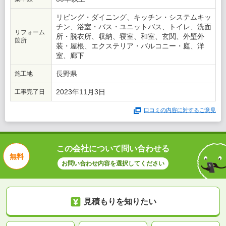
リビング・ダイニング、キッチン・システムキッ
チン、浴室・バス・ユニットバス、トイレ、洗面
リフォーム
所・脱衣所、収納、寝室、和室、玄関、外壁外
箇所
装・屋根、エクステリア・バルコニー・庭、洋
室、廊下
長野県
施工地
2023年11月3日
工事完了日
口コミの内容に対するご意見
この会社について問い合わせる
無料
お問い合わせ内容を選択してください
見積もりを知りたい