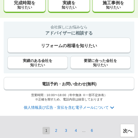
完成時期を
実績を
施工事例を
知りたい
知りたい
知りたい
会社探しにお悩みなら
アドバイザーに相談する
リフォームの相場を知りたい
実績のある会社を
要望に合った会社を
知りたい
知りたい
電話予約・お問い合わせ(無料)
営業時間：10:00〜18:00（年中無休 ※一部不定休有）
※正確を期すため、電話内容は録音しております
個人情報及び広告・宣伝を含む電子メールについて
次へ
1
2
3
4
…
6