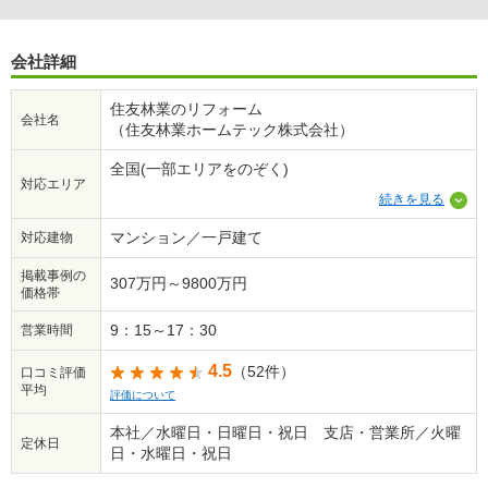
会社詳細
住友林業のリフォーム
会社名
（住友林業ホームテック株式会社）
全国(一部エリアをのぞく)
対応エリア
続きを見る
マンション／一戸建て
対応建物
掲載事例の
307万円～9800万円
価格帯
9：15～17：30
営業時間
4.5
（52件）
口コミ評価
平均
評価について
本社／水曜日・日曜日・祝日 支店・営業所／火曜
定休日
日・水曜日・祝日