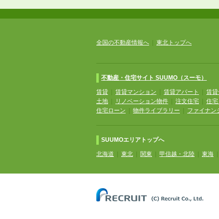
全国の不動産情報へ
|
東北トップへ
不動産・住宅サイト SUUMO（スーモ）
賃貸
|
賃貸マンション
|
賃貸アパート
|
賃貸
土地
|
リノベーション物件
|
注文住宅
|
住宅
住宅ローン
|
物件ライブラリー
|
ファイナン
SUUMOエリアトップへ
北海道
|
東北
|
関東
|
甲信越・北陸
|
東海