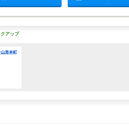
ックアップ
ー山形本町