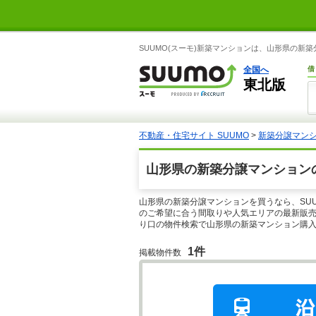
SUUMO(スーモ)新築マンションは、山形県の
全国へ
借
東北版
不動産・住宅サイト SUUMO
>
新築分譲マン
山形県の新築分譲マンション
山形県の新築分譲マンションを買うなら、SU
のご希望に合う間取りや人気エリアの最新販売
り口の物件検索で山形県の新築マンション購
1件
掲載物件数