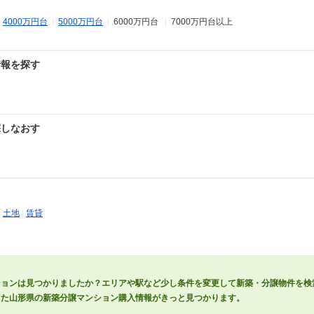
|
4000万円台
|
5000万円台
|
6000万円台
|
7000万円台以上
情報を探す
探しなおす
|
土地
|
賃貸
ションは見つかりましたか？エリアや駅など少し条件を変更して新築・分譲物件を検
った山形県の新築分譲マンション購入情報がきっと見つかります。