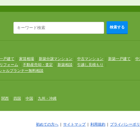
検索する
一戸建て
|
家賃相場
|
新築分譲マンション
|
中古マンション
|
新築一戸建て
|
中
リフォーム
|
不動産売却・査定
|
新築相談
|
引越し見積もり
|
シャルプランナー無料相談
|
関西
|
四国
|
中国
|
九州・沖縄
初めての方へ
|
サイトマップ
|
利用規約
|
プライバシーポリ