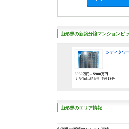
山形県の新築分譲マンションピ
シティタワ
3980万円～5900万円
ＪＲ仙山線/山形 徒歩13分
山形県のエリア情報