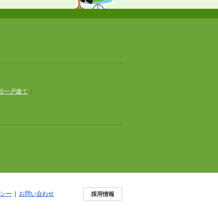
古一戸建て
|
シー
|
お問い合わせ
採用情報