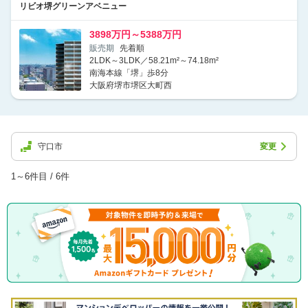
リビオ堺グリーンアベニュー
3898万円～5388万円
販売期
先着順
2LDK～3LDK／58.21m²～74.18m²
南海本線「堺」歩8分
大阪府堺市堺区大町西
守口市
変更
1～6件目 / 6件