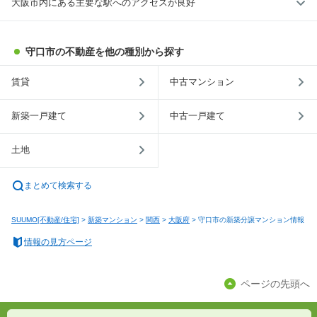
大阪市内にある主要な駅へのアクセスが良好
守口市の不動産を他の種別から探す
賃貸
中古マンション
新築一戸建て
中古一戸建て
土地
まとめて検索する
SUUMO[不動産/住宅]
>
新築マンション
>
関西
>
大阪府
>
守口市の新築分譲マンション情報
情報の見方ページ
ページの先頭へ