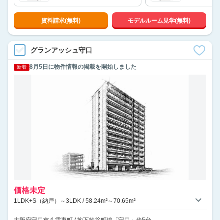
資料請求(無料)
モデルルーム見学(無料)
グランアッシュ守口
8月5日に物件情報の掲載を開始しました
新着
価格未定
1LDK+S（納戸）～3LDK / 58.24m²～70.65m²