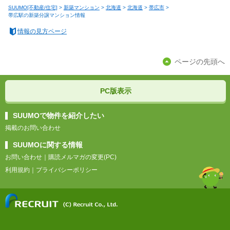
SUUMO[不動産/住宅]
>
新築マンション
>
北海道
>
北海道
>
帯広市
>
帯広駅の新築分譲マンション情報
情報の見方ページ
ページの先頭へ
PC版表示
SUUMOで物件を紹介したい
掲載のお問い合わせ
SUUMOに関する情報
お問い合わせ
｜
購読メルマガの変更(PC)
利用規約
｜
プライバシーポリシー