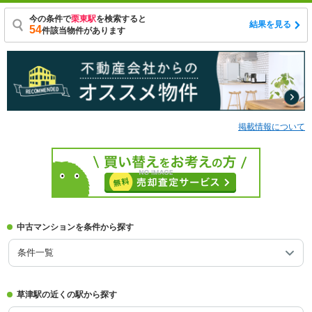
今の条件で
栗東駅
を検索すると
結果を見る
54
件該当物件があります
掲載情報について
中古マンションを条件から探す
条件一覧
草津駅の近くの駅から探す