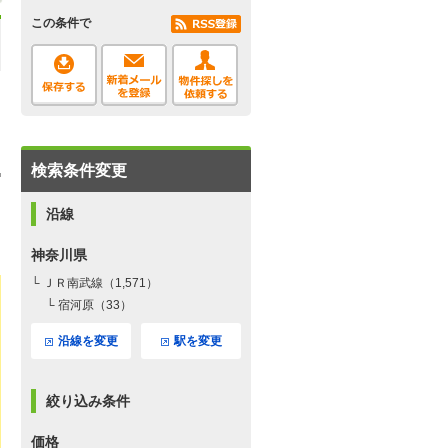
この条件で
検索条件変更
沿線
神奈川県
└ ＪＲ南武線（1,571）
└ 宿河原（33）
沿線を変更
駅を変更
絞り込み条件
価格