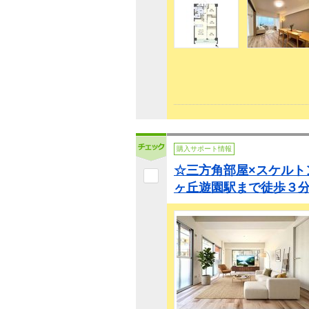
購入サポート情報
☆三方角部屋×スケルト
ヶ丘遊園駅まで徒歩３分