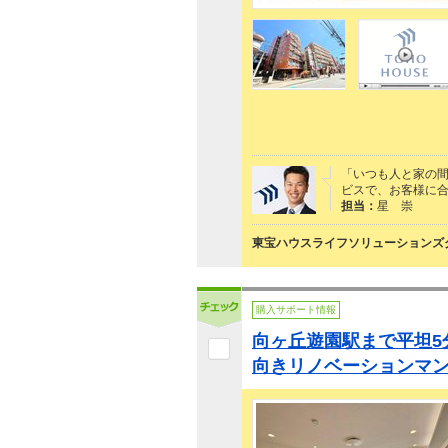
「いつも人と家の間
ビスで、お客様に合っ
担当：
星 崇
東宝ハウスライフソリューションズグ
購入サポート情報
向ヶ丘遊園駅まで平坦5
向きリノベーションマ