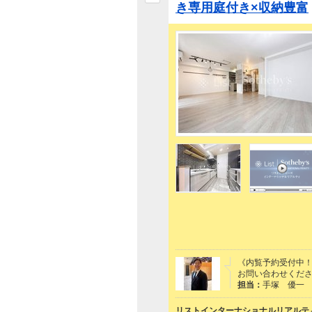
き専用庭付き×収納豊富
《内覧予約受付中
お問い合わせくださ
担当：
手塚 優一
リストインターナショナルリアルティ