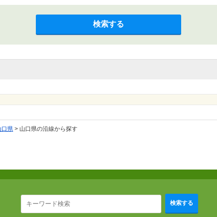
検索する
山口県
>
山口県の沿線から探す
検索する