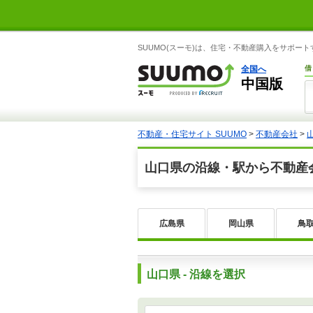
SUUMO(スーモ)は、住宅・不動産購入をサポー
全国へ
借
中国版
不動産・住宅サイト SUUMO
>
不動産会社
>
山口県の沿線・駅から不動産
広島県
岡山県
鳥
山口県 - 沿線を選択