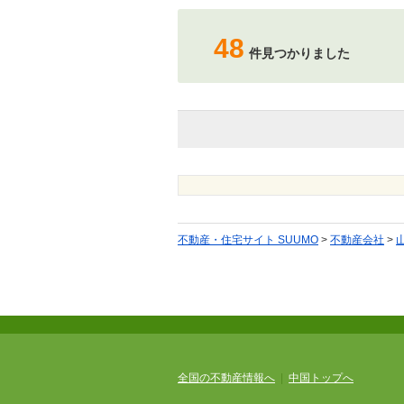
48
件見つかりました
不動産・住宅サイト SUUMO
>
不動産会社
>
全国の不動産情報へ
|
中国トップへ