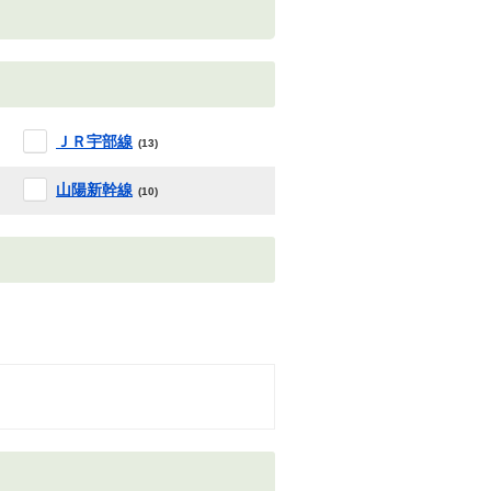
ＪＲ宇部線
(13)
山陽新幹線
(10)